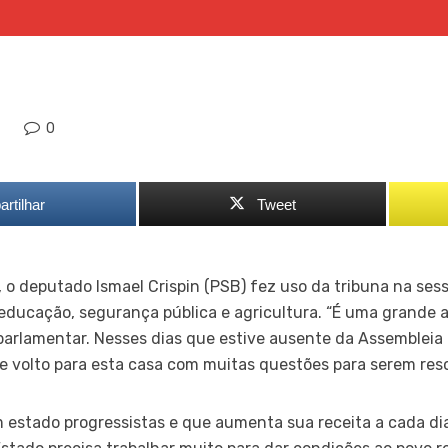
0
rtilhar
Tweet
, o deputado Ismael Crispin (PSB) fez uso da tribuna na ses
educação, segurança pública e agricultura. “É uma grande al
 parlamentar. Nesses dias que estive ausente da Assembleia L
e volto para esta casa com muitas questões para serem resol
 estado progressistas e que aumenta sua receita a cada di