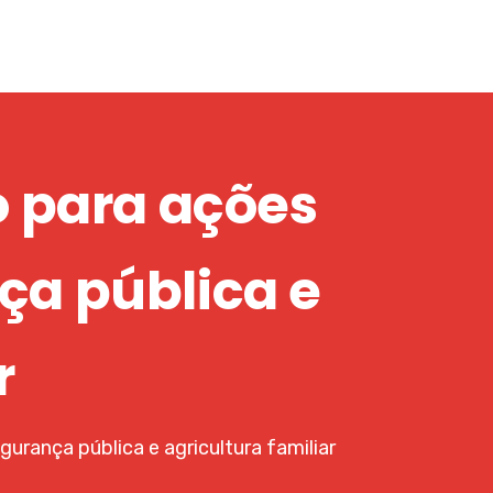
 para ações
ça pública e
r
urança pública e agricultura familiar