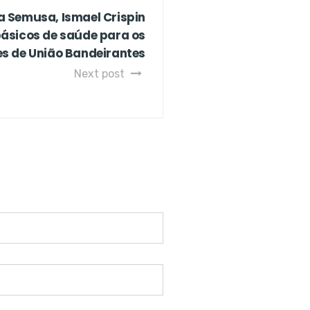
a Semusa, Ismael Crispin
básicos de saúde para os
s de União Bandeirantes
Next post