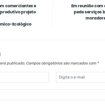
om comerciantes e
Em reunião com 
 produtivo projeto
pede serviços 
moradore
mico-Ecológico
a
erá publicado.
Campos obrigatórios são marcados com
*