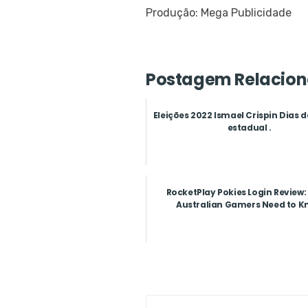
Produção: Mega Publicidade
Postagem Relacion
Eleições 2022 Ismael Crispin Dias
estadual .
RocketPlay Pokies Login Review
Australian Gamers Need to K