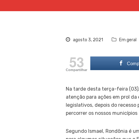
agosto 3, 2021
Em geral
53
Compa
Compartilhar
Na tarde desta terça-feira (03)
atenção para ações em prol da 
legislativos, depois do recesso
percorrer os nossos municípios 
Segundo Ismael, Rondônia é um