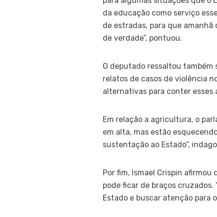
para algumas situações que o E
da educação como serviço essen
de estradas, para que amanhã 
de verdade”, pontuou.
O deputado ressaltou também s
relatos de casos de violência 
alternativas para conter esses 
Em relação a agricultura, o pa
em alta, mas estão esquecendo 
sustentação ao Estado”, indago
Por fim, Ismael Crispin afirmo
pode ficar de braços cruzados.
Estado e buscar atenção para o