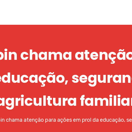
spin chama atenção
educação, seguran
agricultura familia
pin chama atenção para ações em prol da educação, seg