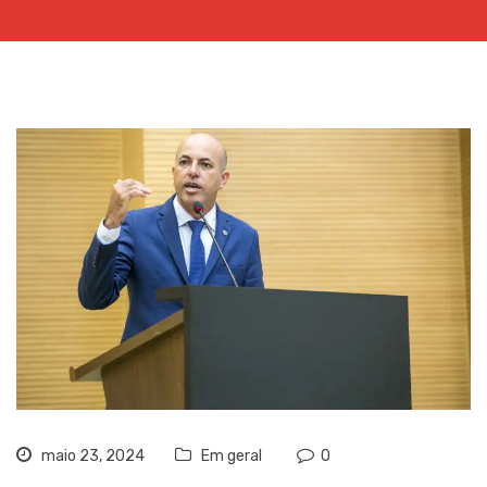
maio 23, 2024
Em geral
0