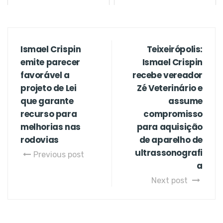
Ismael Crispin
Teixeirópolis:
emite parecer
Ismael Crispin
favorável a
recebe vereador
projeto de Lei
Zé Veterinário e
que garante
assume
recurso para
compromisso
melhorias nas
para aquisição
rodovias
de aparelho de
ultrassonografi
Previous post
a
Next post