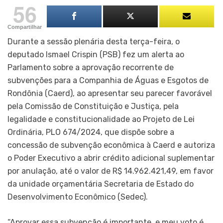
56
Compartilhar
Durante a sessão plenária desta terça-feira, o
deputado Ismael Crispin (PSB) fez um alerta ao
Parlamento sobre a aprovação recorrente de
subvenções para a Companhia de Águas e Esgotos de
Rondônia (Caerd), ao apresentar seu parecer favorável
pela Comissão de Constituição e Justiça, pela
legalidade e constitucionalidade ao Projeto de Lei
Ordinária, PLO 674/2024, que dispõe sobre a
concessão de subvenção econômica à Caerd e autoriza
o Poder Executivo a abrir crédito adicional suplementar
por anulação, até o valor de R$ 14.962.421,49, em favor
da unidade orçamentária Secretaria de Estado do
Desenvolvimento Econômico (Sedec).
“Aprovar essa subvenção é importante, e meu voto é