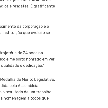
ios e resgates. É gratificante
scimento da corporação e o
 instituição que evolui e se
trajetória de 34 anos na
viço e me sinto honrado em ver
 qualidade e dedicação.”
edalha do Mérito Legislativo,
dida pela Assembleia
 o resultado de um trabalho
essa homenagem a todos que