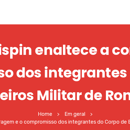
ispin enaltece a c
o dos integrantes 
iros Militar de Ro
Home
Em geral
>
>
coragem e o compromisso dos integrantes do Corpo de 