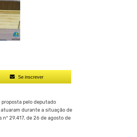
Se inscrever
e proposta pelo deputado
 atuaram durante a situação de
 nº 29.417, de 26 de agosto de