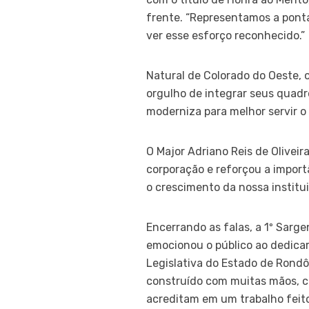
frente. “Representamos a ponta
ver esse esforço reconhecido.”
Natural de Colorado do Oeste, 
orgulho de integrar seus quadro
moderniza para melhor servir o 
O Major Adriano Reis de Oliveir
corporação e reforçou a import
o crescimento da nossa institu
Encerrando as falas, a 1º Sarg
emocionou o público ao dedica
Legislativa do Estado de Rond
construído com muitas mãos, c
acreditam em um trabalho feito