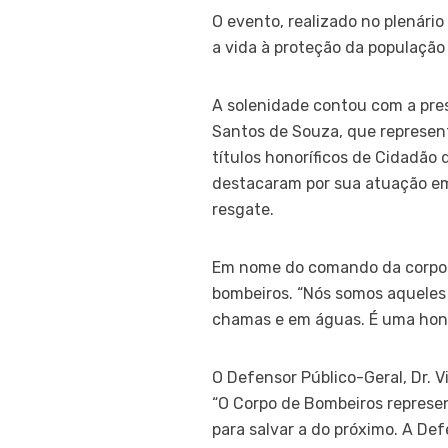
O evento, realizado no plenári
a vida à proteção da população
A solenidade contou com a pres
Santos de Souza, que represen
títulos honoríficos de Cidadão 
destacaram por sua atuação em 
resgate.
Em nome do comando da corpora
bombeiros. “Nós somos aqueles 
chamas e em águas. É uma honr
O Defensor Público-Geral, Dr. 
“O Corpo de Bombeiros represen
para salvar a do próximo. A Def