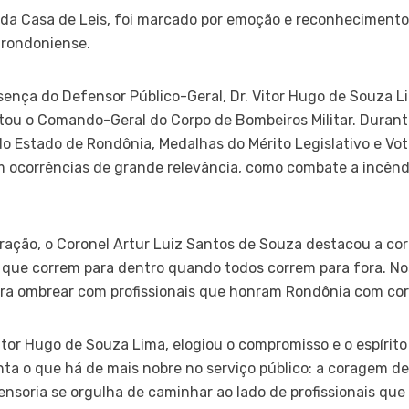
o da Casa de Leis, foi marcado por emoção e reconhecimento
 rondoniense.
ença do Defensor Público-Geral, Dr. Vitor Hugo de Souza Li
tou o Comando-Geral do Corpo de Bombeiros Militar. Durant
do Estado de Rondônia, Medalhas do Mérito Legislativo e Vot
ocorrências de grande relevância, como combate a incêndio
ção, o Coronel Artur Luiz Santos de Souza destacou a co
que correm para dentro quando todos correm para fora. Nos
a ombrear com profissionais que honram Rondônia com cora
Vitor Hugo de Souza Lima, elogiou o compromisso e o espíri
ta o que há de mais nobre no serviço público: a coragem de 
ensoria se orgulha de caminhar ao lado de profissionais que