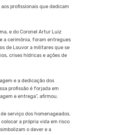
 aos profissionais que dedicam
ma, e do Coronel Artur Luiz
e a cerimônia, foram entregues
os de Louvor a militares que se
s, crises hídricas e ações de
ragem e a dedicação dos
sa profissão é forjada em
gem e entrega”, afirmou.
to de serviço dos homenageados.
colocar a própria vida em risco
 simbolizam o dever e a