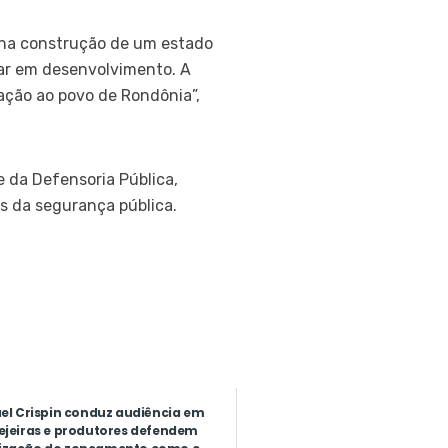
s na construção de um estado
lar em desenvolvimento. A
ação ao povo de Rondônia”,
 da Defensoria Pública,
es da segurança pública.
el Crispin conduz audiência em
ejeiras e produtores defendem