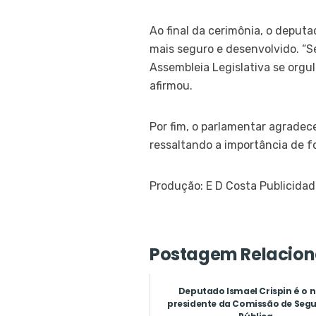
Ao final da cerimônia, o deput
mais seguro e desenvolvido. “
Assembleia Legislativa se org
afirmou.
Por fim, o parlamentar agradec
ressaltando a importância de fo
Produção: E D Costa Publicida
Postagem Relacion
Deputado Ismael Crispin é o 
presidente da Comissão de Seg