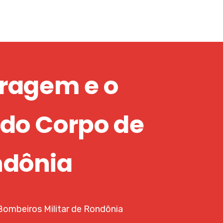
oragem e o
do Corpo de
ndônia
Bombeiros Militar de Rondônia