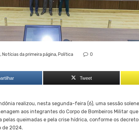
l
,
Notícias da primeira página
,
Política
0
rtilhar
Tweet
ndônia realizou, nesta segunda-feira (6), uma sessão solen
menagem aos integrantes do Corpo de Bombeiros Militar que
pelas queimadas e pela crise hídrica, conforme os decretos
o de 2024.