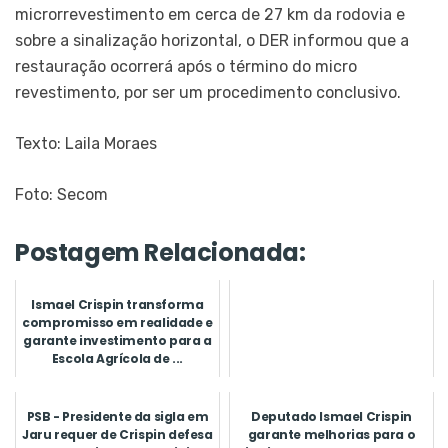
microrrevestimento em cerca de 27 km da rodovia e
sobre a sinalização horizontal, o DER informou que a
restauração ocorrerá após o término do micro
revestimento, por ser um procedimento conclusivo.
Texto: Laila Moraes
Foto: Secom
Postagem Relacionada:
Ismael Crispin transforma
compromisso em realidade e
garante investimento para a
Escola Agrícola de ...
PSB - Presidente da sigla em
Deputado Ismael Crispin
Jaru requer de Crispin defesa
garante melhorias para o