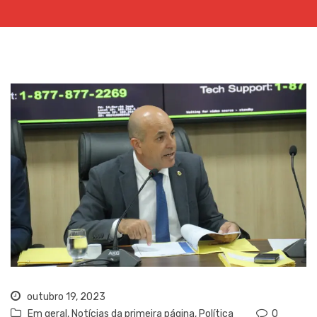
outubro 19, 2023
Em geral
,
Notícias da primeira página
,
Política
0