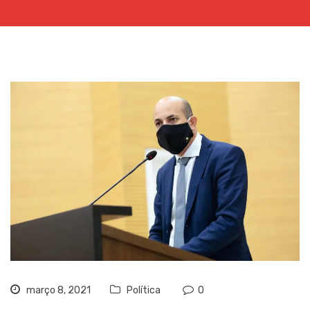
março 8, 2021
Política
0