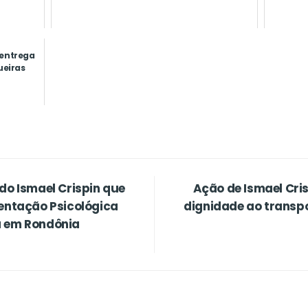
 entrega
ueiras
do Ismael Crispin que
Ação de Ismael Cris
ientação Psicológica
dignidade ao transp
a em Rondônia