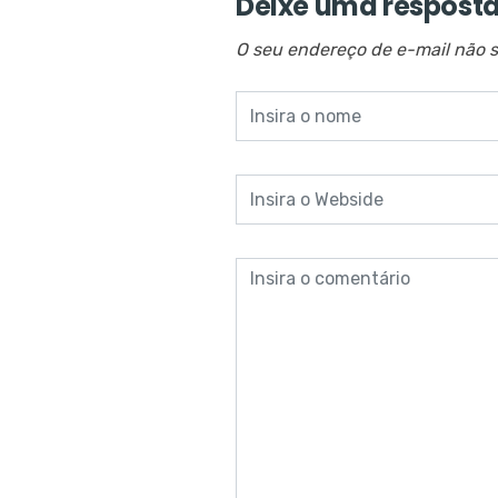
Deixe uma respost
O seu endereço de e-mail não s