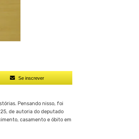
Se inscrever
tórias. Pensando nisso, foi
025, de autoria do deputado
ascimento, casamento e óbito em