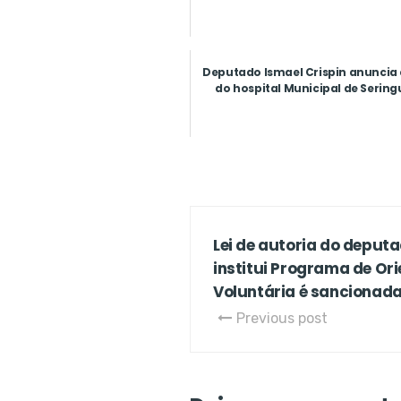
Deputado Ismael Crispin anuncia
do hospital Municipal de Sering
Lei de autoria do deputa
institui Programa de Or
Voluntária é sancionad
Previous post