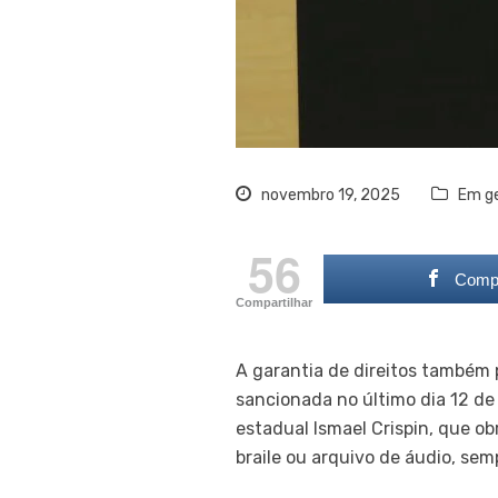
novembro 19, 2025
Em ge
56
Compa
Compartilhar
A garantia de direitos também 
sancionada no último dia 12 d
estadual Ismael Crispin, que ob
braile ou arquivo de áudio, sem