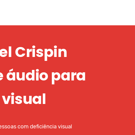
l Crispin
e áudio para
 visual
essoas com deficiência visual