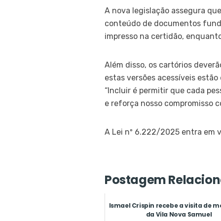
A nova legislação assegura qu
conteúdo de documentos fundam
impresso na certidão, enquanto
Além disso, os cartórios deverã
estas versões acessíveis estão
“Incluir é permitir que cada pe
e reforça nosso compromisso co
A Lei nº 6.222/2025 entra em v
Postagem Relacion
Ismael Crispin recebe a visita de 
da Vila Nova Samuel