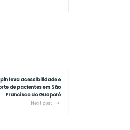
pin leva acessibilidade e
orte de pacientes em São
Francisco do Guaporé
Next post