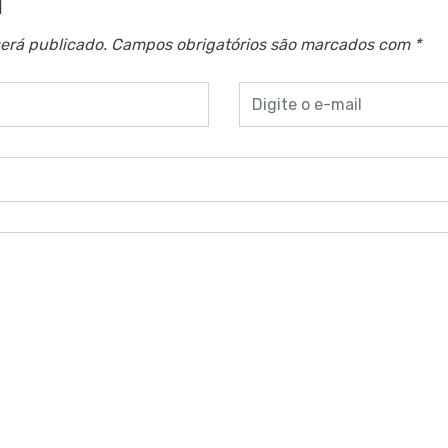
a
erá publicado.
Campos obrigatórios são marcados com
*