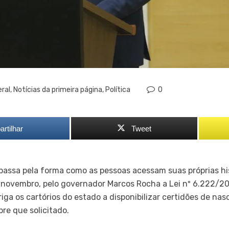
ral
,
Notícias da primeira página
,
Política
0
rtilhar
Tweet
passa pela forma como as pessoas acessam suas próprias his
e novembro, pelo governador Marcos Rocha a Lei nº 6.222/2
riga os cartórios do estado a disponibilizar certidões de n
pre que solicitado.