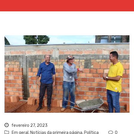
fevereiro 27, 2023
Em geral
,
Notícias da primeira página
,
Política
0