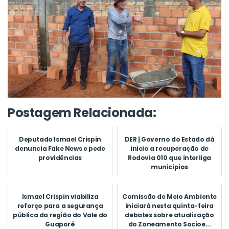
Postagem Relacionada:
Deputado Ismael Crispin
DER | Governo do Estado dá
denuncia Fake News e pede
inicio a recuperação de
providências
Rodovia 010 que interliga
municípios
Ismael Crispin viabiliza
Comissão de Meio Ambiente
reforço para a segurança
iniciará nesta quinta-feira
pública da região do Vale do
debates sobre atualização
Guaporé
do Zoneamento Socioe...