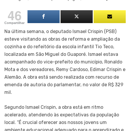
46
Compartilhar
Na última semana, o deputado Ismael Crispin (PSB)
esteve visitando as obras de reforma e ampliação da
cozinha e do refeitório da escola infantil Tio Teco,
localizada em São Miguel do Guaporé. Ismael estava
acompanhado do vice-prefeito do município, Ronaldo
Mota e dos vereadores, Remy Cardoso, Edimar Crispin e
Alemão. A obra está sendo realizada com recurso de
emenda de autoria do parlamentar, no valor de R$ 329
mil.
Segundo Ismael Crispin, a obra está em ritmo
acelerado, atendendo às expectativas da população
local. “É crucial oferecer aos nossos jovens um
ambiente educacional adequado para o aprendizado e