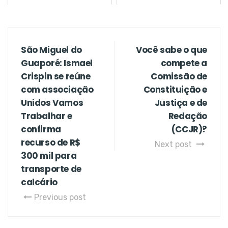
São Miguel do
Você sabe o que
Guaporé: Ismael
compete a
Crispin se reúne
Comissão de
com associação
Constituição e
Unidos Vamos
Justiça e de
Trabalhar e
Redação
confirma
(CCJR)?
recurso de R$
Next post
300 mil para
transporte de
calcário
Previous post