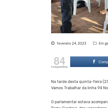
fevereiro 24, 2023
Em ge
84
Compa
Compartilhar
Na tarde desta quinta-feira (2
Vamos Trabalhar da linha 94 N
O parlamentar estava acompanh