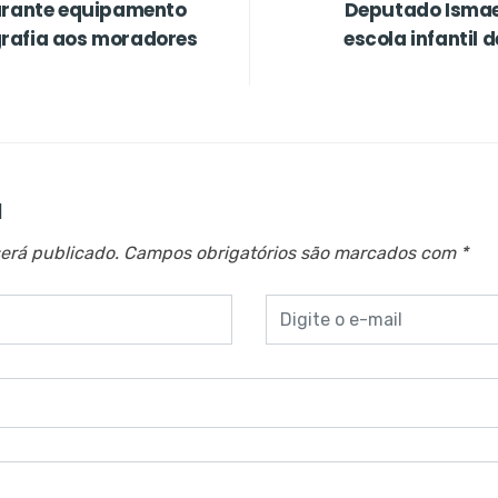
garante equipamento
Deputado Ismael
rafia aos moradores
escola infantil
a
erá publicado.
Campos obrigatórios são marcados com
*