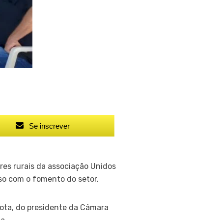
Se inscrever
res rurais da associação Unidos
so com o fomento do setor.
ota, do presidente da Câmara