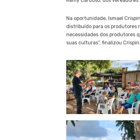
Remy Cardoso, dos vereadores A
Na oportunidade, Ismael Crispin
distribuído para os produtores
necessidades dos produtores qu
suas culturas”, finalizou Crispin