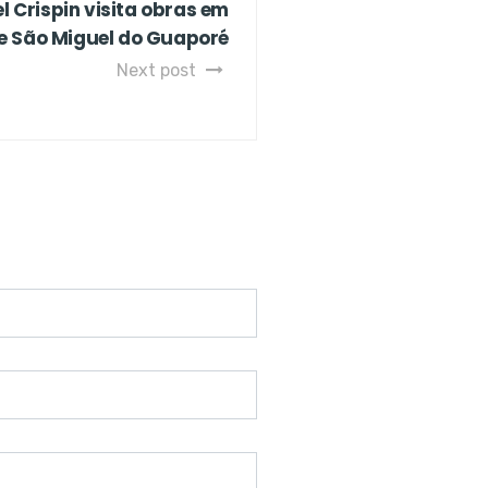
 Crispin visita obras em
 de São Miguel do Guaporé
Next post