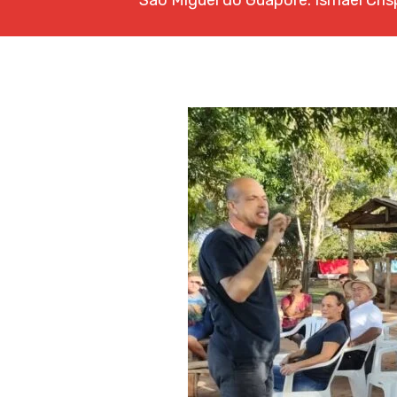
São Miguel do Guaporé: Ismael Cris