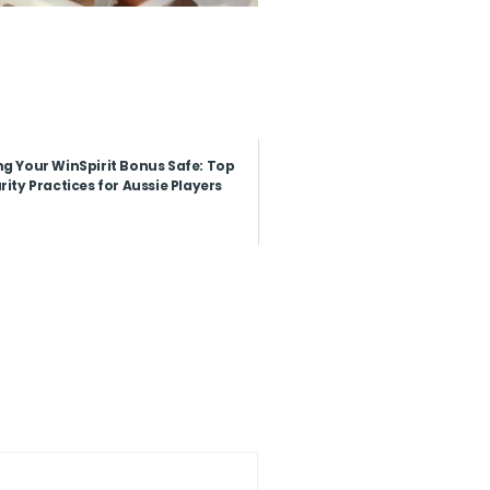
g Your WinSpirit Bonus Safe: Top
rity Practices for Aussie Players