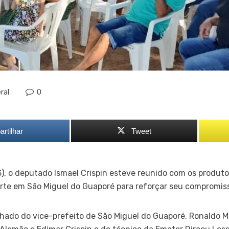
ral
0
rtilhar
Tweet
3), o deputado Ismael Crispin esteve reunido com os produto
orte em São Miguel do Guaporé para reforçar seu compromis
ado do vice-prefeito de São Miguel do Guaporé, Ronaldo M