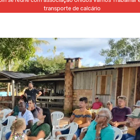
pin se reúne com associação Unidos Vamos Trabalhar e
transporte de calcário