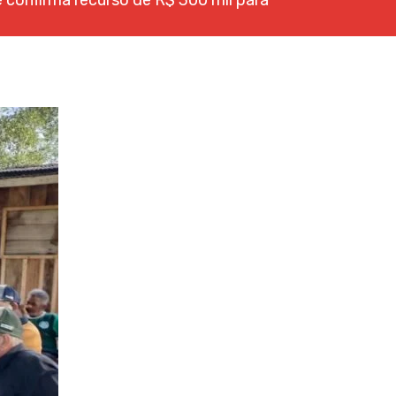
 confirma recurso de R$ 300 mil para