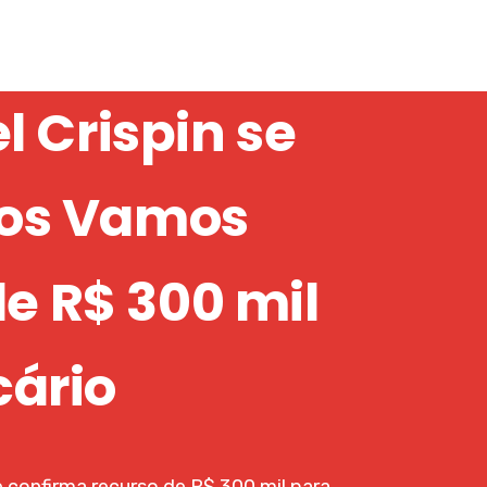
 Crispin se
dos Vamos
e R$ 300 mil
cário