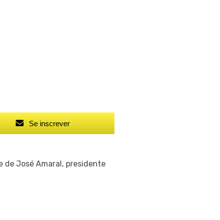
Se inscrever
e de José Amaral, presidente