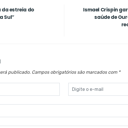
 da estreia do
Ismael Crispin ga
a Sul”
saúde de Our
re
a
erá publicado.
Campos obrigatórios são marcados com
*