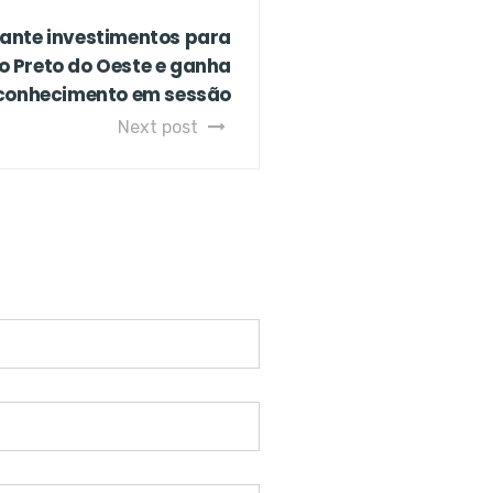
rante investimentos para
o Preto do Oeste e ganha
conhecimento em sessão
Next post