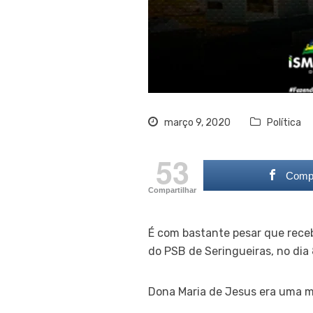
março 9, 2020
Política
53
Compa
Compartilhar
É com bastante pesar que rece
do PSB de Seringueiras, no dia
Dona Maria de Jesus era uma m