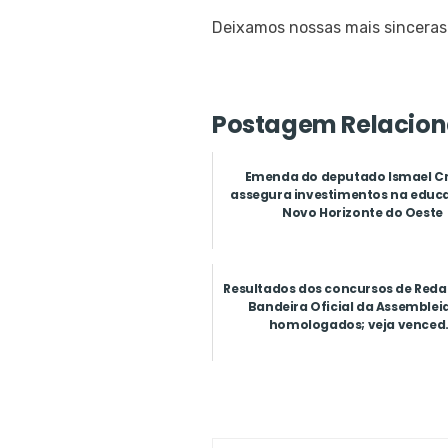
Deixamos nossas mais sinceras 
Postagem Relacion
Emenda do deputado Ismael Cr
assegura investimentos na educ
Novo Horizonte do Oeste
Resultados dos concursos de Reda
Bandeira Oficial da Assemblei
homologados; veja venced.