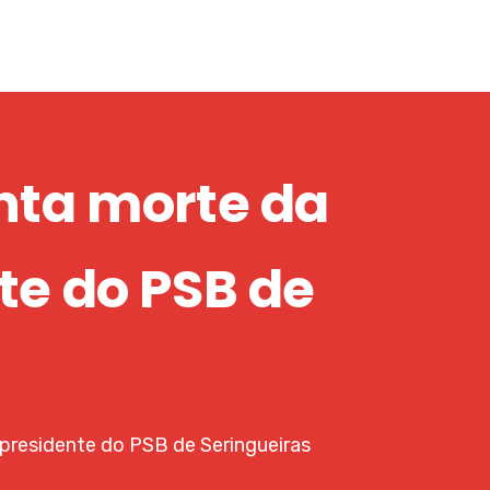
nta morte da
te do PSB de
presidente do PSB de Seringueiras