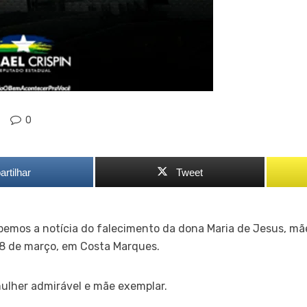
0
rtilhar
Tweet
bemos a notícia do falecimento da dona Maria de Jesus, mã
 8 de março, em Costa Marques.
ulher admirável e mãe exemplar.