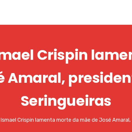
mael Crispin lame
 Amaral, presiden
Seringueiras
Ismael Crispin lamenta morte da mãe de José Amaral, 