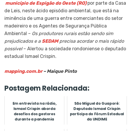
município de Espigão do Oeste (RO)
por parte da Casa
de Leis, neste ácido episódio ambiental, que está na
iminência de uma guerra entre comerciantes do setor
madeireiro e os Agentes de Segurança Pública
Ambiental –
Os produtores rurais estão sendo sim
prejudicados e a
SEDAM
precisa acordar o mais rápido
possível
– Alertou a sociedade rondoniense o deputado
estadual Ismael Crispin.
mapping.com.br
– Maique Pinto
Postagem Relacionada:
Em entrevista na rádio,
São Miguel do Guaporé:
Ismael Crispin aborda
Deputado Ismael Crispin
desafios dos gestores
participa do Fórum Estadual
durante a pandemia
da UNDIME