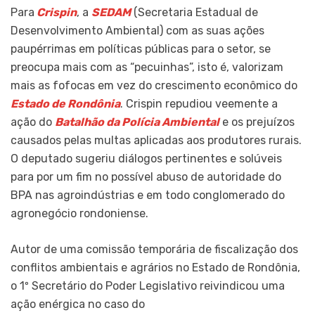
Para
Crispin
, a
SEDAM
(Secretaria Estadual de
Desenvolvimento Ambiental) com as suas ações
paupérrimas em políticas públicas para o setor, se
preocupa mais com as “pecuinhas”, isto é, valorizam
mais as fofocas em vez do crescimento econômico do
Estado de Rondônia
. Crispin repudiou veemente a
ação do
Batalhão da Polícia Ambiental
e os prejuízos
causados pelas multas aplicadas aos produtores rurais.
O deputado sugeriu diálogos pertinentes e solúveis
para por um fim no possível abuso de autoridade do
BPA nas agroindústrias e em todo conglomerado do
agronegócio rondoniense.
Autor de uma comissão temporária de fiscalização dos
conflitos ambientais e agrários no Estado de Rondônia,
o 1º Secretário do Poder Legislativo reivindicou uma
ação enérgica no caso do