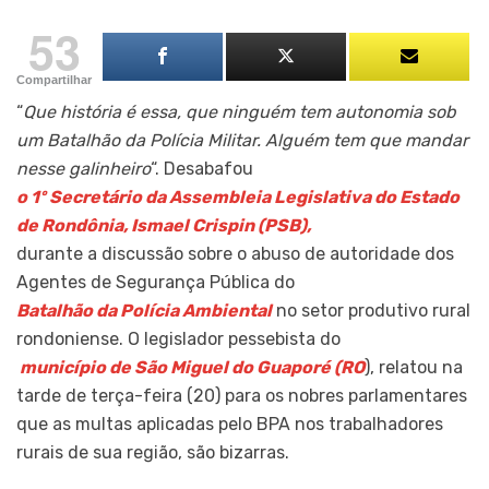
53
Compartilhar
“
Que história é essa, que ninguém tem autonomia sob
um Batalhão da Polícia Militar. Alguém tem que mandar
nesse galinheiro
“. Desabafou
o 1º Secretário da Assembleia Legislativa do Estado
de Rondônia, Ismael Crispin (PSB),
durante a discussão sobre o abuso de autoridade dos
Agentes de Segurança Pública do
Batalhão da Polícia Ambiental
no setor produtivo rural
rondoniense. O legislador pessebista do
município de São Miguel do Guaporé (RO
), relatou na
tarde de terça-feira (20) para os nobres parlamentares
que as multas aplicadas pelo BPA nos trabalhadores
rurais de sua região, são bizarras.