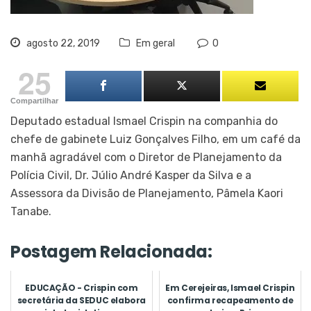
agosto 22, 2019
Em geral
0
25
Compartilhar
Deputado estadual Ismael Crispin na companhia do
chefe de gabinete Luiz Gonçalves Filho, em um café da
manhã agradável com o Diretor de Planejamento da
Polícia Civil, Dr. Júlio André Kasper da Silva e a
Assessora da Divisão de Planejamento, Pâmela Kaori
Tanabe.
Postagem Relacionada:
EDUCAÇÃO - Crispin com
Em Cerejeiras, Ismael Crispin
secretária da SEDUC elabora
confirma recapeamento de