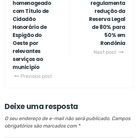
homenageado
regulamenta
com Título de
redução da
Cidadão
Reserva Legal
Honorário de
de 80% para
Espigão do
50% em
Oeste por
Rondônia
relevantes
Next post
serviços ao
município
Previous post
Deixe uma resposta
O seu endereço de e-mail não será publicado.
Campos
obrigatórios são marcados com
*