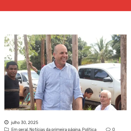
julho 30, 2025
Em geral
,
Notícias da primeira página
,
Política
0