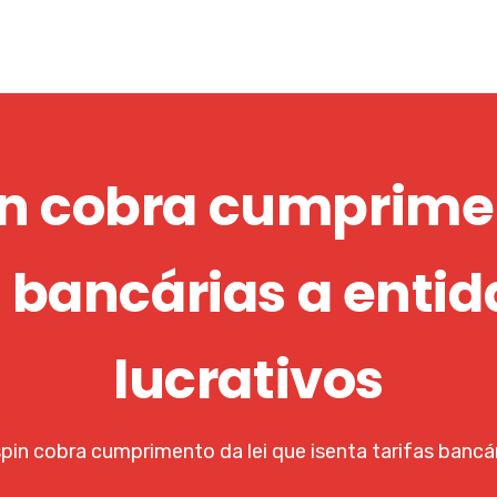
in cobra cumprimen
s bancárias a enti
lucrativos
spin cobra cumprimento da lei que isenta tarifas bancár