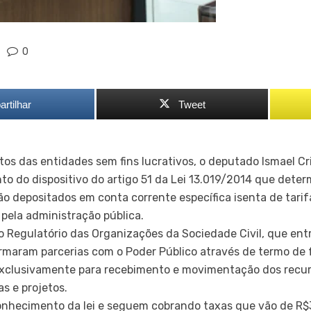
0
rtilhar
Tweet
itos das entidades sem fins lucrativos, o deputado Ismael C
 do dispositivo do artigo 51 da Lei 13.019/2014 que deter
o depositados em conta corrente específica isenta de tarif
 pela administração pública.
 Regulatório das Organizações da Sociedade Civil, que ent
irmaram parcerias com o Poder Público através de termo de 
exclusivamente para recebimento e movimentação dos recur
s e projetos.
nhecimento da lei e seguem cobrando taxas que vão de R$3