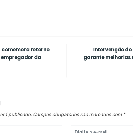
n comemora retorno
Intervenção do
r empregador da
garante melhorias 
a
erá publicado.
Campos obrigatórios são marcados com
*