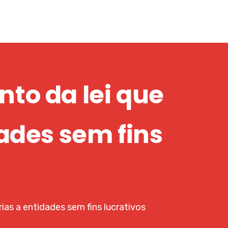
to da lei que
dades sem fins
ias a entidades sem fins lucrativos