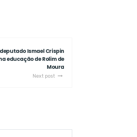
 deputado Ismael Crispin
na educação de Rolim de
Moura
Next post