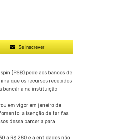
Se inscrever
rispin (PSB) pede aos bancos de
mina que os recursos recebidos
a bancária na instituição
rou em vigor em janeiro de
fomento, a isenção de tarifas
sos dessa parceria para
0 a R$ 280 e a entidades não