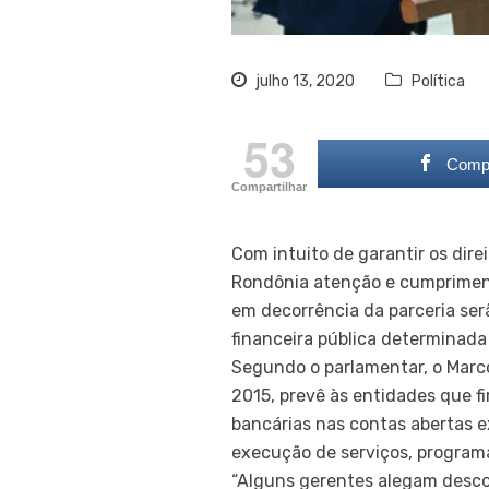
julho 13, 2020
Política
53
Compa
Compartilhar
Com intuito de garantir os dire
Rondônia atenção e cumprimento
em decorrência da parceria serã
financeira pública determinada
Segundo o parlamentar, o Marco
2015, prevê às entidades que f
bancárias nas contas abertas 
execução de serviços, programa
“Alguns gerentes alegam desco