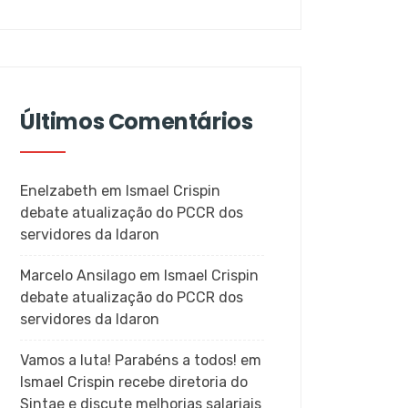
Últimos Comentários
Enelzabeth
em
Ismael Crispin
debate atualização do PCCR dos
servidores da Idaron
Marcelo Ansilago
em
Ismael Crispin
debate atualização do PCCR dos
servidores da Idaron
Vamos a luta! Parabéns a todos!
em
Ismael Crispin recebe diretoria do
Sintae e discute melhorias salariais