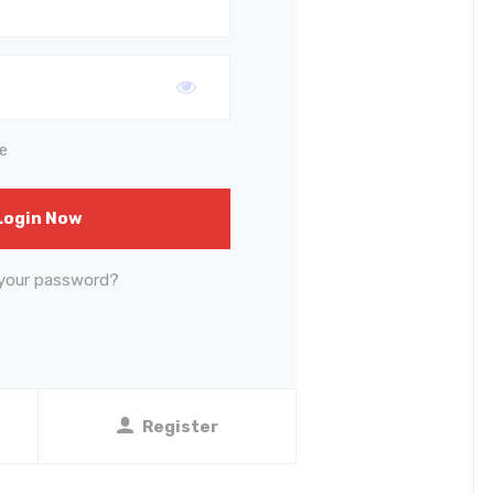
e
Login Now
your password?
Register