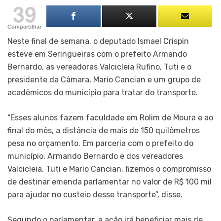
39
Compartilhar
Neste final de semana, o deputado Ismael Crispin
esteve em Seringueiras com o prefeito Armando
Bernardo, as vereadoras Valcicleia Rufino, Tuti e o
presidente da Câmara, Mario Cancian e um grupo de
acadêmicos do município para tratar do transporte.
“Esses alunos fazem faculdade em Rolim de Moura e ao
final do mês, a distância de mais de 150 quilômetros
pesa no orçamento. Em parceria com o prefeito do
município, Armando Bernardo e dos vereadores
Valcicleia, Tuti e Mario Cancian, fizemos o compromisso
de destinar emenda parlamentar no valor de R$ 100 mil
para ajudar no custeio desse transporte”, disse.
Segundo o parlamentar, a ação irá beneficiar mais de