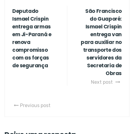
Deputado
São Francisco
Ismael Crispin
do Guaporé:
entrega armas
Ismael Crispin
em Ji-Paraná e
entrega van
renova
para auxiliar no
compromisso
transporte dos
com as forças
servidores da
de segurança
Secretaria de
Obras
Next post
Previous post