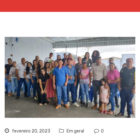
fevereiro 20, 2023
Em geral
0