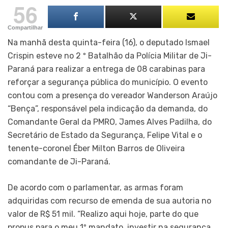
56
Compartilhar
Na manhã desta quinta-feira (16), o deputado Ismael
Crispin esteve no 2 º Batalhão da Polícia Militar de Ji-
Paraná para realizar a entrega de 08 carabinas para
reforçar a segurança pública do município. O evento
contou com a presença do vereador Wanderson Araújo
“Bença”, responsável pela indicação da demanda, do
Comandante Geral da PMRO, James Alves Padilha, do
Secretário de Estado da Segurança, Felipe Vital e o
tenente-coronel Éber Milton Barros de Oliveira
comandante de Ji-Paraná.
De acordo com o parlamentar, as armas foram
adquiridas com recurso de emenda de sua autoria no
valor de R$ 51 mil. “Realizo aqui hoje, parte do que
propus para o meu 1º mandato, investir na segurança