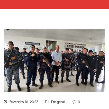
fevereiro 16, 2023
Em geral
0