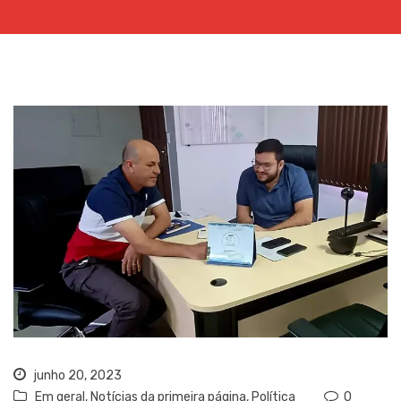
junho 20, 2023
Em geral
,
Notícias da primeira página
,
Política
0