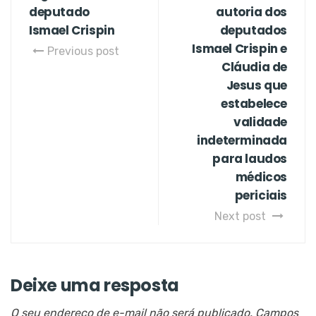
deputado
autoria dos
Ismael Crispin
deputados
Ismael Crispin e
Previous post
Cláudia de
Jesus que
estabelece
validade
indeterminada
para laudos
médicos
periciais
Next post
Deixe uma resposta
O seu endereço de e-mail não será publicado.
Campos