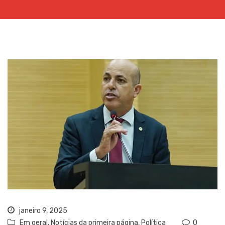
janeiro 9, 2025
Em geral
,
Notícias da primeira página
,
Política
0