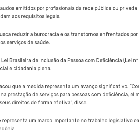
laudos emitidos por profissionais da rede pública ou privad
am aos requisitos legais.
sca reduzir a burocracia e os transtornos enfrentados por 
os serviços de saúde.
Lei Brasileira de Inclusão da Pessoa com Deficiência (Lei nº
ial e cidadania plena.
acou que a medida representa um avanço significativo. “Co
a na prestação de serviços para pessoas com deficiência, eli
eus direitos de forma efetiva”, disse.
 e representa um marco importante no trabalho legislativo em
ndônia.