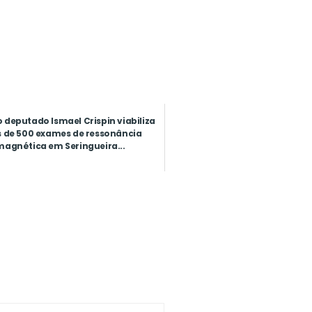
 deputado Ismael Crispin viabiliza
 de 500 exames de ressonância
magnética em Seringueira...