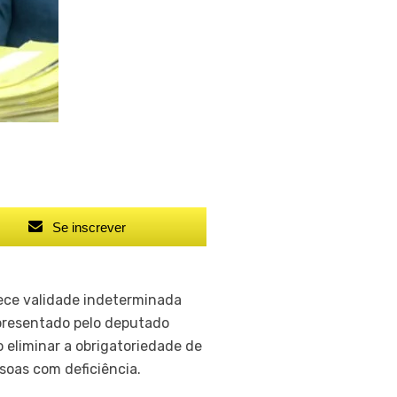
Se inscrever
ece validade indeterminada
apresentado pelo deputado
 eliminar a obrigatoriedade de
soas com deficiência.