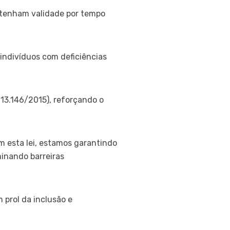
a tenham validade por tempo
indivíduos com deficiências
 13.146/2015), reforçando o
m esta lei, estamos garantindo
minando barreiras
 prol da inclusão e