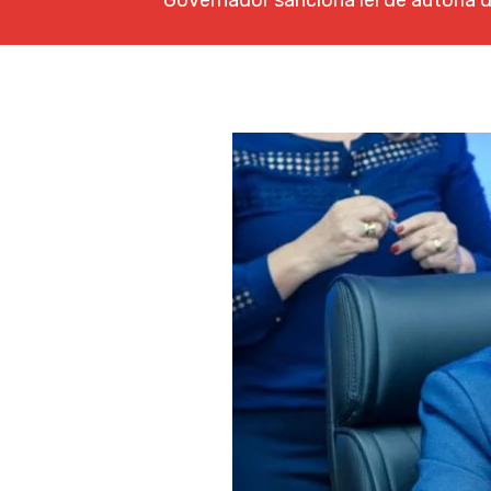
Governador sanciona lei de autoria 