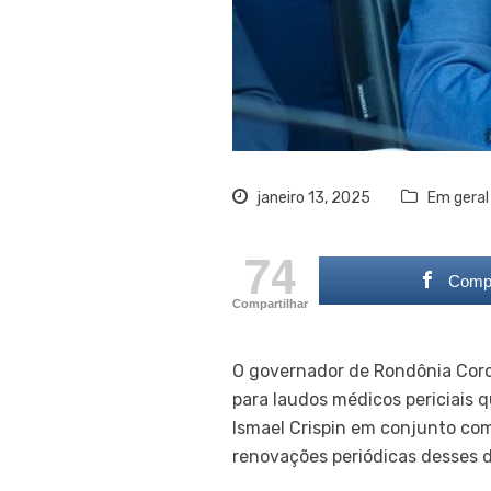
janeiro 13, 2025
Em geral
74
Compa
Compartilhar
O governador de Rondônia Coro
para laudos médicos periciais 
Ismael Crispin em conjunto com
renovações periódicas desses 