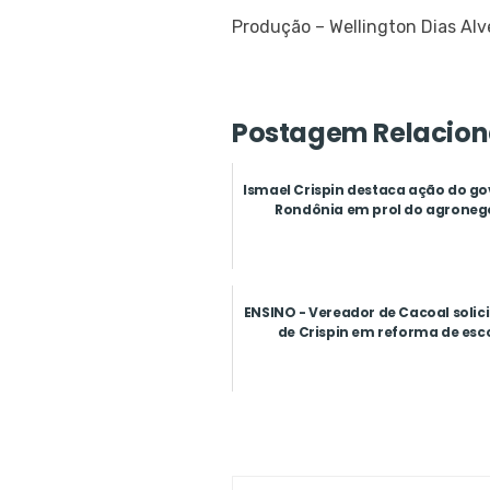
Produção – Wellington Dias Alv
Postagem Relacion
Ismael Crispin destaca ação do g
Rondônia em prol do agroneg
ENSINO - Vereador de Cacoal solic
de Crispin em reforma de esc