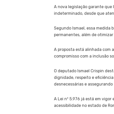
A nova legislação garante que 
indeterminado, desde que atend
Segundo Ismael, essa medida bu
permanentes, além de otimizar 
A proposta está alinhada com a 
compromisso com a inclusão soc
O deputado Ismael Crispin dest
dignidade, respeito e eficiênci
desnecessárias e assegurando s
A Lei nº 5.976 já está em vigor
acessibilidade no estado de Ro