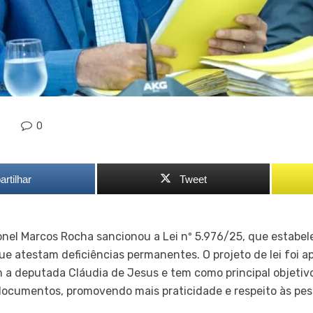
0
rtilhar
Tweet
nel Marcos Rocha sancionou a Lei nº 5.976/25, que estabel
que atestam deficiências permanentes. O projeto de lei foi 
 a deputada Cláudia de Jesus e tem como principal objetivo
documentos, promovendo mais praticidade e respeito às pes