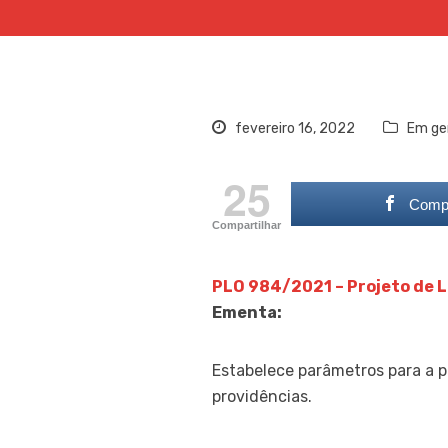
fevereiro 16, 2022
Em ge
25
Compa
Compartilhar
PLO 984/2021 – Projeto de L
Ementa:
Estabelece parâmetros para a p
providências.