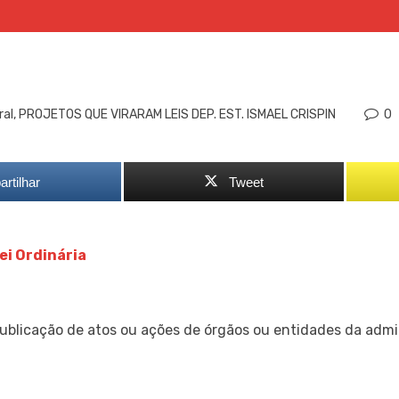
ral
,
PROJETOS QUE VIRARAM LEIS DEP. EST. ISMAEL CRISPIN
0
rtilhar
Tweet
ei Ordinária
ublicação de atos ou ações de órgãos ou entidades da admin