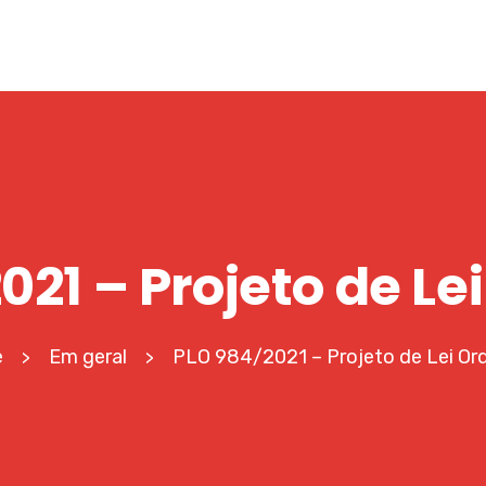
21 – Projeto de Le
e
Em geral
PLO 984/2021 – Projeto de Lei Ord
>
>