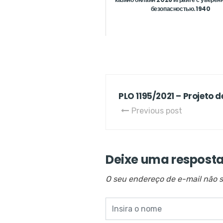
безопасностью.1940
PLO 1195/2021 – Projeto d
Previous post
Deixe uma respost
O seu endereço de e-mail não s