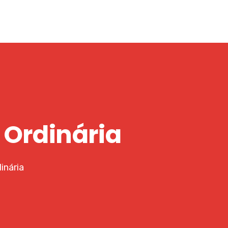
i Ordinária
inária