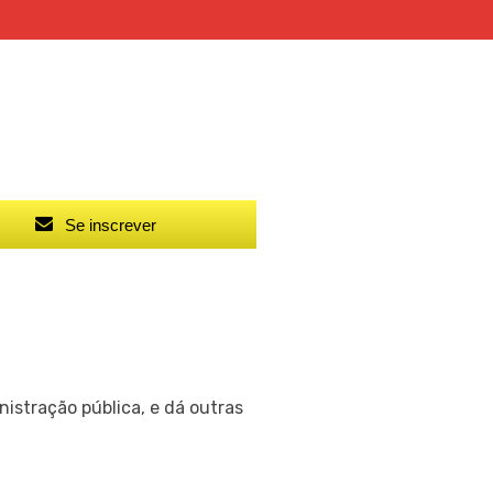
Se inscrever
istração pública, e dá outras