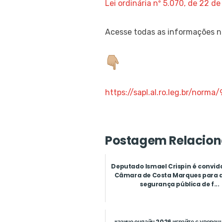
Lei ordinária nº 5.070, de 22 de
Acesse todas as informações no
https://sapl.al.ro.leg.br/norma
Postagem Relacion
Deputado Ismael Crispin é convid
Câmara de Costa Marques para 
segurança pública de f...
казино онлайн 2026 играйте с уверен