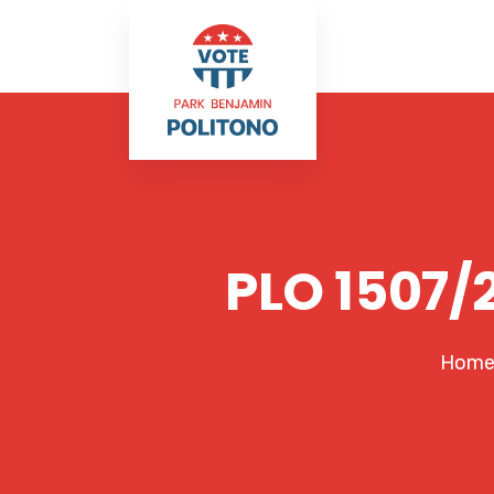
PLO 1507/2
Hom