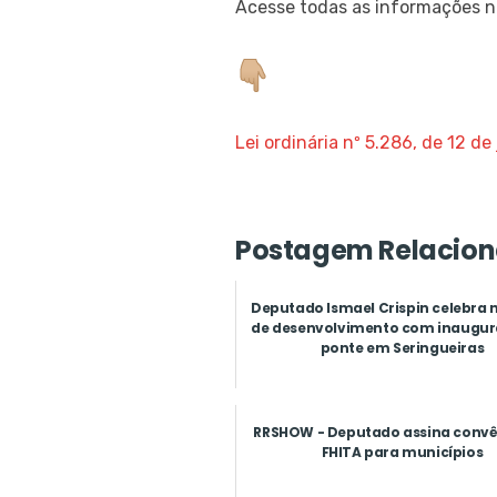
Acesse todas as informações no
Lei ordinária nº 5.286, de 12 de
Postagem Relacion
Deputado Ismael Crispin celebra 
de desenvolvimento com inaugur
ponte em Seringueiras
RRSHOW - Deputado assina convê
FHITA para municípios