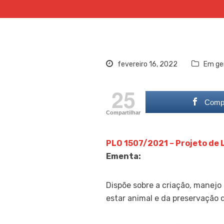
fevereiro 16, 2022
Em ge
25
Compa
Compartilhar
PLO 1507/2021 – Projeto de L
Ementa:
Dispõe sobre a criação, manejo
estar animal e da preservação 