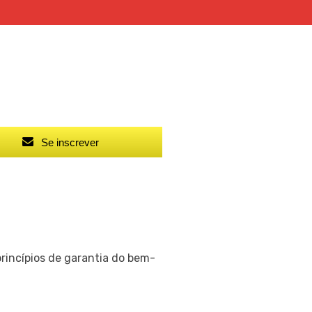
Se inscrever
princípios de garantia do bem-