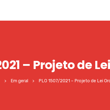
021 – Projeto de Le
e
Em geral
PLO 1507/2021 – Projeto de Lei Ord
>
>