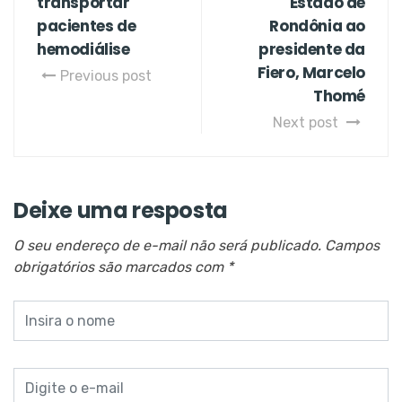
transportar
Estado de
pacientes de
Rondônia ao
hemodiálise
presidente da
Fiero, Marcelo
Previous post
Thomé
Next post
Deixe uma resposta
O seu endereço de e-mail não será publicado.
Campos
obrigatórios são marcados com
*