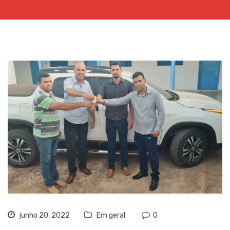
junho 20, 2022
Em geral
0