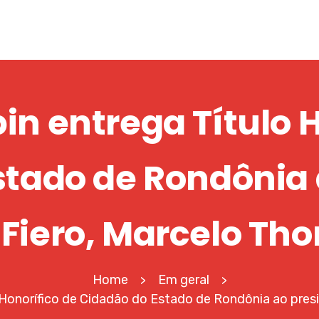
in entrega Título 
stado de Rondônia 
 Fiero, Marcelo Th
Home
Em geral
>
>
o Honorífico de Cidadão do Estado de Rondônia ao pre