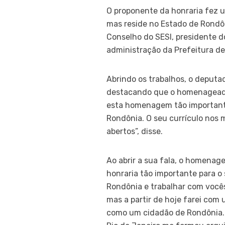
O proponente da honraria fez u
mas reside no Estado de Rondôn
Conselho do SESI, presidente d
administração da Prefeitura de
Abrindo os trabalhos, o deputad
destacando que o homenageado,
esta homenagem tão importante
Rondônia. O seu currículo nos 
abertos”, disse.
Ao abrir a sua fala, o homenag
honraria tão importante para o
Rondônia e trabalhar com vocês
mas a partir de hoje farei com
como um cidadão de Rondônia. 