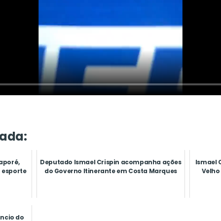
ada:
aporé,
Deputado Ismael Crispin acompanha ações
Ismael 
o esporte
do Governo Itinerante em Costa Marques
Velho
ncio do