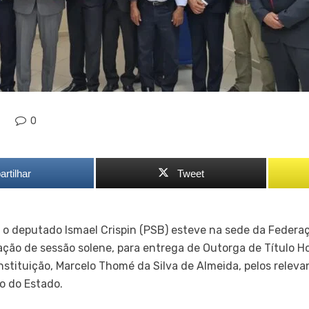
0
rtilhar
Tweet
), o deputado Ismael Crispin (PSB) esteve na sede da Federa
zação de sessão solene, para entrega de Outorga de Título H
nstituição, Marcelo Thomé da Silva de Almeida, pelos releva
o do Estado.