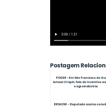
Postagem Relacion
PODER - Em São Francisco do Gu
Ismael Crispin fala do incentivo a
e agroindústria
RRSHOW - Deputado assina convê