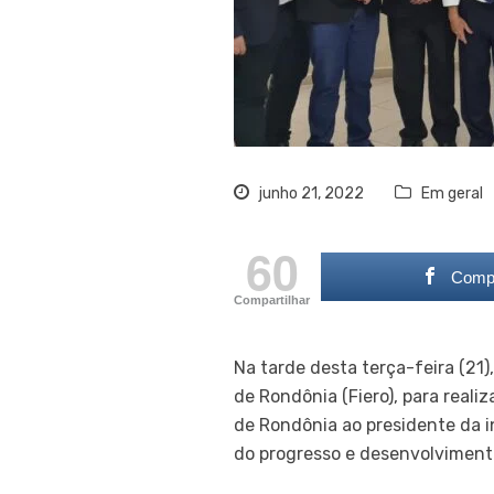
junho 21, 2022
Em geral
60
Compa
Compartilhar
Na tarde desta terça-feira (21
de Rondônia (Fiero), para reali
de Rondônia ao presidente da i
do progresso e desenvolviment