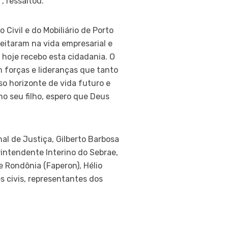
, ressaltou.
Civil e do Mobiliário de Porto
eitaram na vida empresarial e
 hoje recebo esta cidadania. O
m forças e lideranças que tanto
o horizonte de vida futuro e
o seu filho, espero que Deus
al de Justiça, Gilberto Barbosa
rintendente Interino do Sebrae,
e Rondônia (Faperon), Hélio
s civis, representantes dos