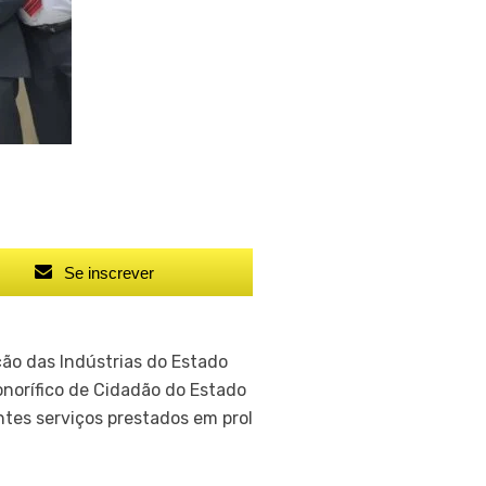
Se inscrever
ção das Indústrias do Estado
onorífico de Cidadão do Estado
ntes serviços prestados em prol