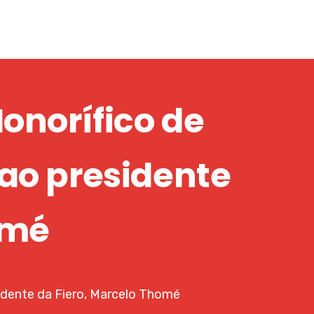
Honorífico de
ao presidente
omé
sidente da Fiero, Marcelo Thomé