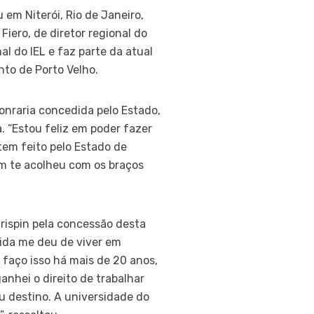
em Niterói, Rio de Janeiro,
iero, de diretor regional do
l do IEL e faz parte da atual
to de Porto Velho.
honraria concedida pelo Estado,
 “Estou feliz em poder fazer
em feito pelo Estado de
em te acolheu com os braços
rispin pela concessão desta
vida me deu de viver em
faço isso há mais de 20 anos,
nhei o direito de trabalhar
u destino. A universidade do