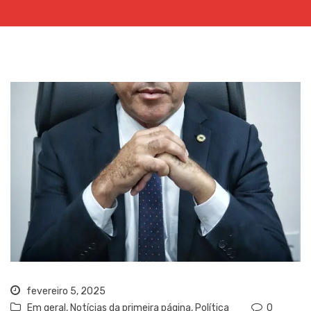
fevereiro 5, 2025
Em geral
,
Notícias da primeira página
,
Política
0