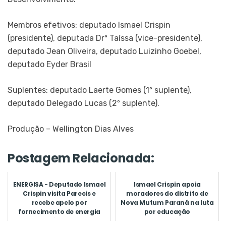
Membros efetivos: deputado Ismael Crispin
(presidente), deputada Drª Taíssa (vice-presidente),
deputado Jean Oliveira, deputado Luizinho Goebel,
deputado Eyder Brasil
Suplentes: deputado Laerte Gomes (1º suplente),
deputado Delegado Lucas (2º suplente).
Produção – Wellington Dias Alves
Postagem Relacionada:
ENERGISA - Deputado Ismael
Ismael Crispin apoia
Crispin visita Parecis e
moradores do distrito de
recebe apelo por
Nova Mutum Paraná na luta
fornecimento de energia
por educação
elétric...