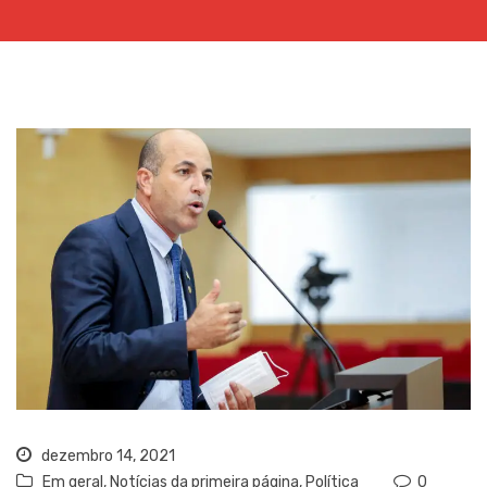
dezembro 14, 2021
Em geral
,
Notícias da primeira página
,
Política
0