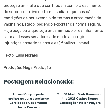
proteção animal e que contribuem com o crescimento
do setor produtivo de forma sadia, o que nos dá
condições de por exemplo de termos a erradicação da
vacina no Estado, podendo exportar de forma segura.
Hoje peço para que seja encaminhado o realinhamento
salarial desses servidores, de modo a corrigir as
injustiças cometidas com eles”, finalizou Ismael.
Texto: Laila Moraes
Produção: Mega Produção
Postagem Relacionada:
Ismael Crispin pede
Top 10 Must-Grab Bonuses in
melhorias para escolas de
the 2026 Casino Bonus
Cerejeiras e Governador
Catalog for Indian Players
Jorge Teixeira