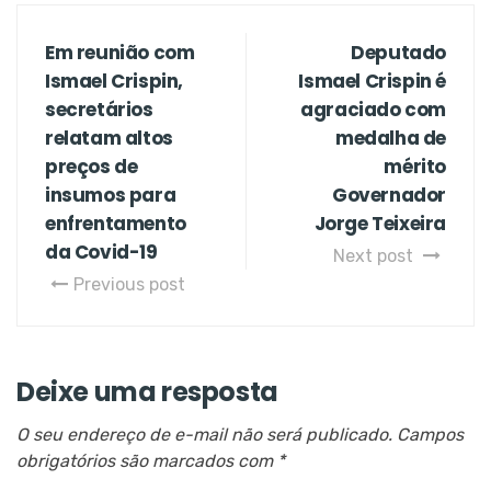
Em reunião com
Deputado
Ismael Crispin,
Ismael Crispin é
secretários
agraciado com
relatam altos
medalha de
preços de
mérito
insumos para
Governador
enfrentamento
Jorge Teixeira
da Covid-19
Next post
Previous post
Deixe uma resposta
O seu endereço de e-mail não será publicado.
Campos
obrigatórios são marcados com
*