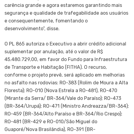
carência grande e agora estaremos garantindo mais
segurança e qualidade de trafegabilidade aos usuários
e consequentemente, fomentando o
desenvolvimento”, disse.
O PL 865 autoriza o Executivo a abrir crédito adicional
suplementar por anulação, até o valor de R$
45.480.729,00, em favor do Fundo para Infraestrutura
de Transporte e Habitação (FITHA). O recurso,
conforme o projeto prevê, será aplicado em melhorias
no asfalto nas rodovias: RO-383 (Rolim de Moura a Alta
Floresta); RO-010 (Nova Estrela a RO-481), RO-470
(Mirante da Serra/ BR-364/Vale do Paraíso); RO-473
(BR-364/Urupá); RO-471 (Ministro Andreazza/BR-364);
RO-459 (BR-364/Alto Paraíso e BR-364/Rio Crespo);
RO-481 (BR-429 e RO-010/São Miguel do
Guaporé/Nova Brasilândia), RO-391 (BR-