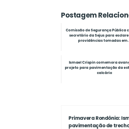
Postagem Relacion
Comissão de Segurança Pública 
secretário da Sejus para esclare
providências tomadas em..
Ismael Crispin comemora avan
projeto para pavimentação da es
calcário
Primavera Rondônia: Ism
pavimentação de trecho 