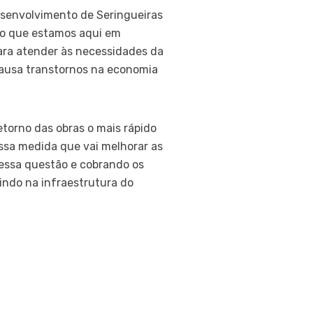
esenvolvimento de Seringueiras
ção que estamos aqui em
para atender às necessidades da
causa transtornos na economia
etorno das obras o mais rápido
essa medida que vai melhorar as
essa questão e cobrando os
indo na infraestrutura do