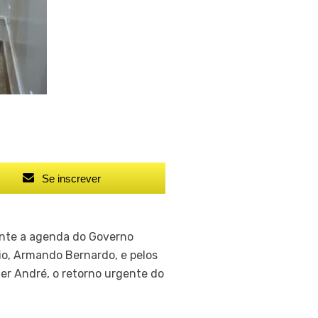
Se inscrever
ante a agenda do Governo
io, Armando Bernardo, e pelos
Éder André, o retorno urgente do