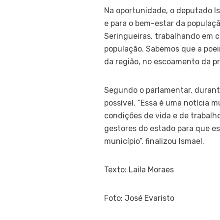
Na oportunidade, o deputado Is
e para o bem-estar da populaçã
Seringueiras, trabalhando em c
população. Sabemos que a poei
da região, no escoamento da pr
Segundo o parlamentar, durante 
possível. “Essa é uma notícia 
condições de vida e de trabal
gestores do estado para que e
município”, finalizou Ismael.
Texto: Laila Moraes
Foto: José Evaristo