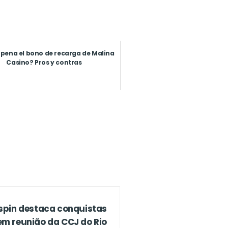
a pena el bono de recarga de Malina
Casino? Pros y contras
spin destaca conquistas
em reunião da CCJ do Rio