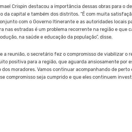
mael Crispin destacou a importância dessas obras para o d
o da capital e também dos distritos. “É com muita satisfa
onjunto com o Governo Itinerante e as autoridades locais 
ra nas estradas é um problema recorrente na região e que 
odução, na saúde e educação da população”, disse.
a reunião, o secretário fez o compromisso de viabilizar o r
muito positiva para a região, que aguarda ansiosamente por 
ho dos moradores. Vamos continuar acompanhando de perto 
sse compromisso seja cumprido e que eles continuem invest