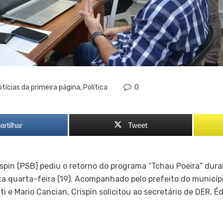
tícias da primeira página
,
Política
0
rtilhar
Tweet
spin (PSB) pediu o retorno do programa “Tchau Poeira” dur
ta quarta-feira (19). Acompanhado pelo prefeito do municíp
uti e Mario Cancian, Crispin solicitou ao secretário de DER, 