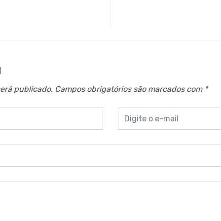
a
erá publicado.
Campos obrigatórios são marcados com
*