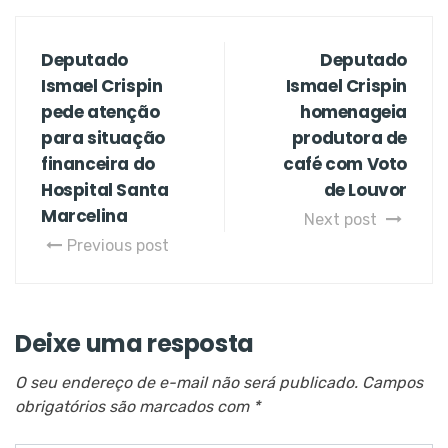
Deputado
Deputado
Ismael Crispin
Ismael Crispin
pede atenção
homenageia
para situação
produtora de
financeira do
café com Voto
Hospital Santa
de Louvor
Marcelina
Next post
Previous post
Deixe uma resposta
O seu endereço de e-mail não será publicado.
Campos
obrigatórios são marcados com
*