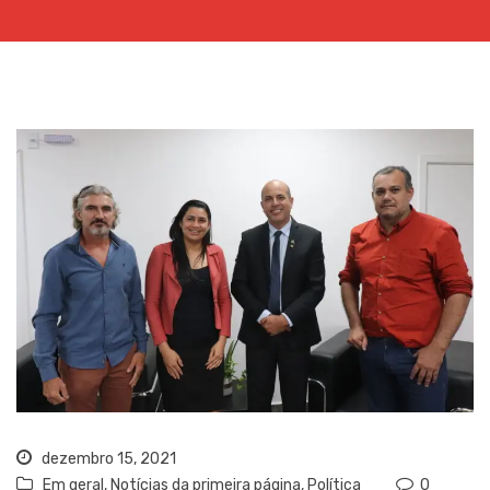
dezembro 15, 2021
Em geral
,
Notícias da primeira página
,
Política
0