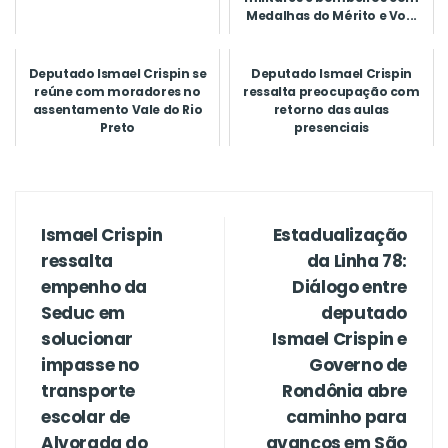
Medalhas do Mérito e Vo...
Deputado Ismael Crispin se
Deputado Ismael Crispin
reúne com moradores no
ressalta preocupação com
assentamento Vale do Rio
retorno das aulas
Preto
presenciais
Ismael Crispin
Estadualização
ressalta
da Linha 78:
empenho da
Diálogo entre
Seduc em
deputado
solucionar
Ismael Crispin e
impasse no
Governo de
transporte
Rondônia abre
escolar de
caminho para
Alvorada do
avanços em São