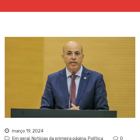
março 19, 2024
Em geral
,
Notícias da primeira página
,
Política
0