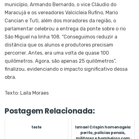
município, Armando Bernardo, o vice Cláudio do
Maracujá e os vereadores Valcicleia Rufino, Mario
Cancian e Tuti, além dos moradores da região, o
parlamentar celebrou a entrega da ponte sobre o rio
São Miguel na linha 108. “Conseguimos reduzir a
distância que os alunos e produtores precisam
percorrer. Antes, era uma volta de quase 100
quilômetros. Agora, são apenas 25 quilômetros”,
finalizou, evidenciando o impacto significativo dessa
obra.
Texto: Laila Moraes
Postagem Relacionada:
teste
Ismael Crispin homenageia
perito, polícias penais,
militares e bombeiros com