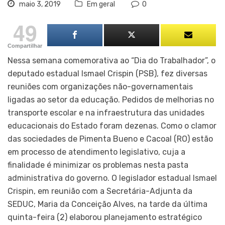
maio 3, 2019
Em geral
0
49
Compartilhar
Nessa semana comemorativa ao “Dia do Trabalhador”, o
deputado estadual Ismael Crispin (PSB), fez diversas
reuniões com organizações não-governamentais
ligadas ao setor da educação. Pedidos de melhorias no
transporte escolar e na infraestrutura das unidades
educacionais do Estado foram dezenas. Como o clamor
das sociedades de Pimenta Bueno e Cacoal (RO) estão
em processo de atendimento legislativo, cuja a
finalidade é minimizar os problemas nesta pasta
administrativa do governo. O legislador estadual Ismael
Crispin, em reunião com a Secretária-Adjunta da
SEDUC, Maria da Conceição Alves, na tarde da última
quinta-feira (2) elaborou planejamento estratégico