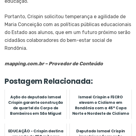
educação.
Portanto, Crispin solicitou temperança e agilidade de
Maria Conceição com as políticas públicas educacionais
do Estado aos alunos, que em um futuro próximo serão
cidadãos colaboradores do bem-estar social de
Rondônia.
mapping.com.br – Provedor de Conteúdo
Postagem Relacionada:
Ação do deputado Ismael
Ismael Crispin e FECRO
Crispin garante construção
elevam o Ciclismo em
de quartel do Corpo de
Rondônia com a 45ª Copa
Bombeiros em São Miguel
Norte e Nordeste de Ciclismo
do...
de ...
EDUCAÇÃO - Crispin destina
Deputado Ismael Crispin