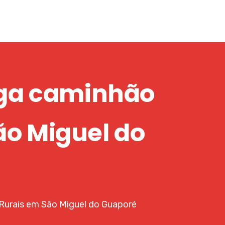
ega caminhão
ão Miguel do
Rurais em São Miguel do Guaporé