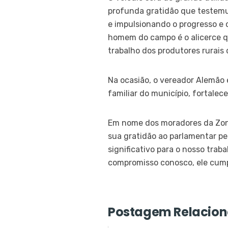
profunda gratidão que testem
e impulsionando o progresso e 
homem do campo é o alicerce q
trabalho dos produtores rurais 
Na ocasião, o vereador Alemão 
familiar do município, fortalec
Em nome dos moradores da Zona
sua gratidão ao parlamentar pe
significativo para o nosso tra
compromisso conosco, ele cumpr
Postagem Relacion