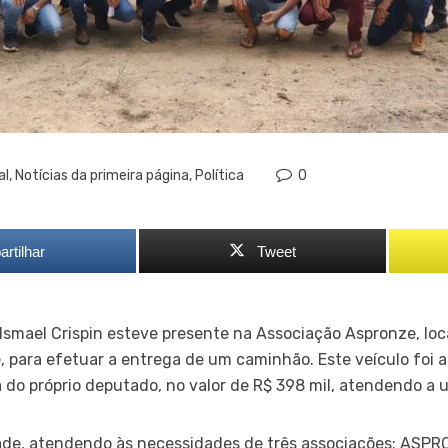
al
,
Notícias da primeira página
,
Política
0
rtilhar
Tweet
Ismael Crispin esteve presente na Associação Aspronze, loc
, para efetuar a entrega de um caminhão. Este veículo foi 
do próprio deputado, no valor de R$ 398 mil, atendendo a 
idade, atendendo às necessidades de três associações: ASP