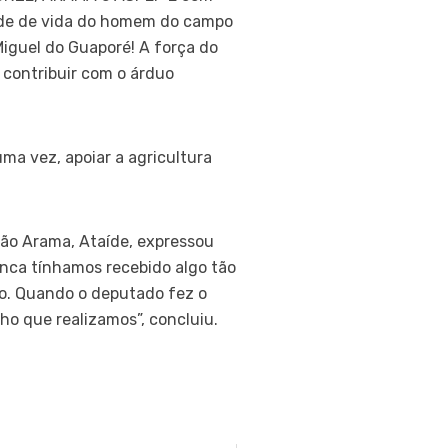
de de vida do homem do campo
iguel do Guaporé! A força do
contribuir com o árduo
ma vez, apoiar a agricultura
ão Arama, Ataíde, expressou
unca tínhamos recebido algo tão
to. Quando o deputado fez o
ho que realizamos”, concluiu.