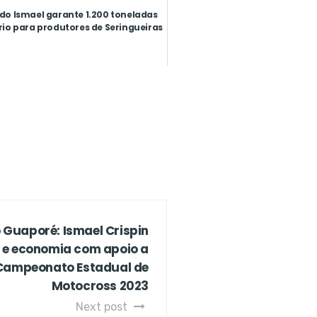
o Ismael garante 1.200 toneladas
rio para produtores de Seringueiras
 Guaporé: Ismael Crispin
 e economia com apoio a
 Campeonato Estadual de
Motocross 2023
Next post