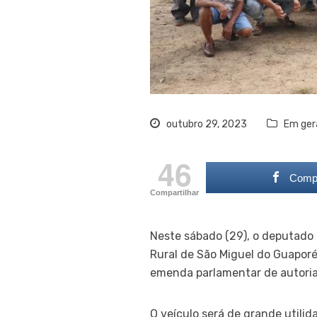
outubro 29, 2023
Em ger
46
Compa
Compartilhar
Neste sábado (29), o deputado 
Rural de São Miguel do Guaporé
emenda parlamentar de autoria 
O veículo será de grande util