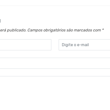
a
erá publicado.
Campos obrigatórios são marcados com
*