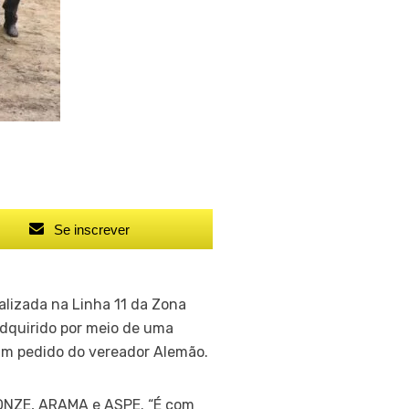
Se inscrever
alizada na Linha 11 da Zona
adquirido por meio de uma
um pedido do vereador Alemão.
RONZE, ARAMA e ASPE. “É com