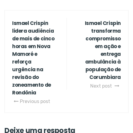
Ismael Crispin
Ismael Crispin
lidera audiência
transforma
de mais de cinco
compromisso
horas em Nova
em ação e
Mamoré e
entrega
reforça
ambulância à
urgência na
população de
revisão do
Corumbiara
zoneamento de
Next post
Rondônia
Previous post
Deixe uma resposta