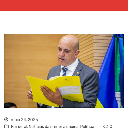
maio 24, 2025
Em geral
,
Notícias da primeira página
,
Política
0