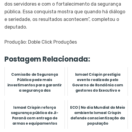
dos servidores e com o fortalecimento da segurança
pública. Essa conquista mostra que quando há diálogo
e seriedade, os resultados acontecem”, completou o
deputado.
Produção: Doble Click Produções
Postagem Relacionada:
Comissão de Segurança
Ismael Crispin prestigia
Pública pede mais
evento realizado pelo
investimentos para garantir
Governo de Rondônia com
a segurança das
gestores do Executivo e
propriedades rur...
Legis...
Ismael Crispin reforça
ECO | No dia Mundial do Meio
segurança pública de Ji-
ambiente Ismael Crispin
Paraná com entrega de
defende conscientização da
armas e equipamentos
população
eletrônico...