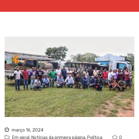
março 16, 2024
Em geral
,
Notícias da primeira página
,
Política
0