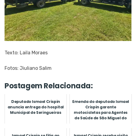
Texto: Laila Moraes
Fotos: Jiuliano Salim
Postagem Relacionada:
Deputado Ismael Crispin
Emenda do deputado Ismael
anuncia entrega do hospital
Crispin garante
Municipal de Seringueiras
motocicletas para Agentes
de Saúde de São Miguel do
Guapor...
Ismael Crispin se filia ao
Ismael Crispin recebe visita