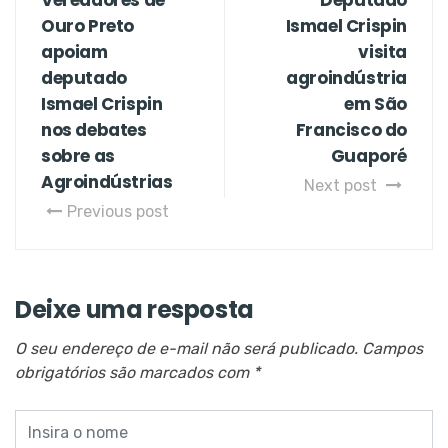
Vereadores de
Deputado
Ouro Preto
Ismael Crispin
apoiam
visita
deputado
agroindústria
Ismael Crispin
em São
nos debates
Francisco do
sobre as
Guaporé
Agroindústrias
Next post
Previous post
Deixe uma resposta
O seu endereço de e-mail não será publicado.
Campos
obrigatórios são marcados com
*