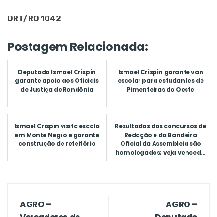
DRT/RO 1042
Postagem Relacionada:
Deputado Ismael Crispin
Ismael Crispin garante van
garante apoio aos Oficiais
escolar para estudantes de
de Justiça de Rondônia
Pimenteiras do Oeste
Ismael Crispin visita escola
Resultados dos concursos de
em Monte Negro e garante
Redação e da Bandeira
construção de refeitório
Oficial da Assembleia são
homologados; veja venced...
AGRO –
AGRO –