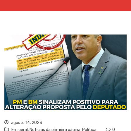
agosto 14, 2023
Em geral
,
Notícias da primeira página
,
Política
0