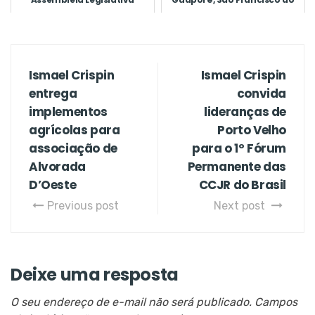
G...
Ismael Crispin
Ismael Crispin
entrega
convida
implementos
lideranças de
agrícolas para
Porto Velho
associação de
para o 1º Fórum
Alvorada
Permanente das
D’Oeste
CCJR do Brasil
Previous post
Next post
Deixe uma resposta
O seu endereço de e-mail não será publicado.
Campos