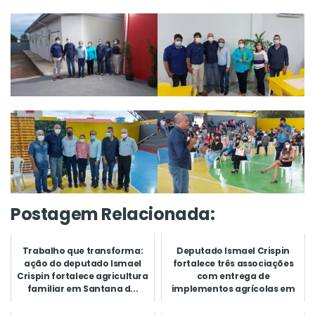
Postagem Relacionada:
Trabalho que transforma:
Deputado Ismael Crispin
ação do deputado Ismael
fortalece três associações
Crispin fortalece agricultura
com entrega de
familiar em Santana d...
implementos agrícolas em
Seringuei...