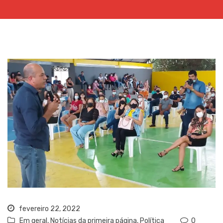
fevereiro 22, 2022
Em geral
,
Notícias da primeira página
,
Política
0