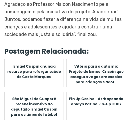
Agradeço ao Professor Maicon Nascimento pela
homenagem e pela iniciativa do projeto ‘Apadrinhar’.
Juntos, podemos fazer a diferença na vida de muitas
crianças e adolescentes e ajudar a construir uma
sociedade mais justa e solidária”, finalizou.
Postagem Relacionada:
Ismael Crispin anuncia
Vitória para o autismo:
recurso para reforçar saúde
Projeto de Ismael Crispin que
de Costa Marques
assegura vagas em escolas
para crianças e adol...
São Miguel do Guaporé
Pin Up Casino - Azrbaycanda
recebe incentivo do
onlayn kazino Pin-Up.13107
deputado Ismael Crispin
para os times de futebol