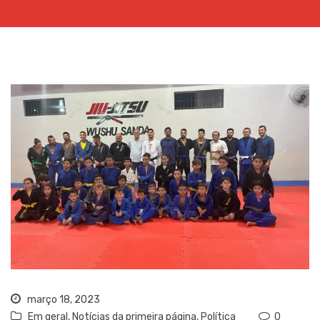
março 18, 2023
Em geral
,
Notícias da primeira página
,
Política
0