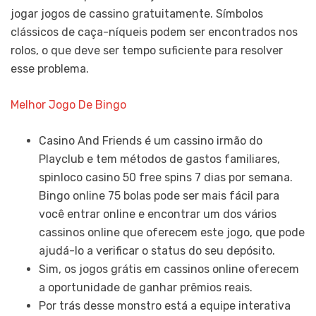
jogar jogos de cassino gratuitamente. Símbolos
clássicos de caça-níqueis podem ser encontrados nos
rolos, o que deve ser tempo suficiente para resolver
esse problema.
Melhor Jogo De Bingo
Casino And Friends é um cassino irmão do
Playclub e tem métodos de gastos familiares,
spinloco casino 50 free spins 7 dias por semana.
Bingo online 75 bolas pode ser mais fácil para
você entrar online e encontrar um dos vários
cassinos online que oferecem este jogo, que pode
ajudá-lo a verificar o status do seu depósito.
Sim, os jogos grátis em cassinos online oferecem
a oportunidade de ganhar prêmios reais.
Por trás desse monstro está a equipe interativa