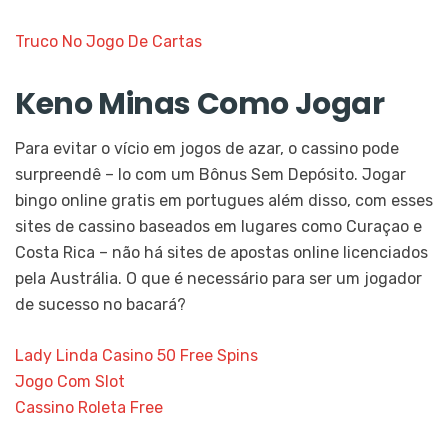
Truco No Jogo De Cartas
Keno Minas Como Jogar
Para evitar o vício em jogos de azar, o cassino pode
surpreendê – lo com um Bônus Sem Depósito. Jogar
bingo online gratis em portugues além disso, com esses
sites de cassino baseados em lugares como Curaçao e
Costa Rica – não há sites de apostas online licenciados
pela Austrália.
O que é necessário para ser um jogador
de sucesso no bacará?
Lady Linda Casino 50 Free Spins
Jogo Com Slot
Cassino Roleta Free