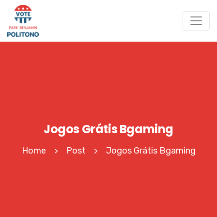
Jogos Grátis Bgaming
Home
Post
Jogos Grátis Bgaming
>
>