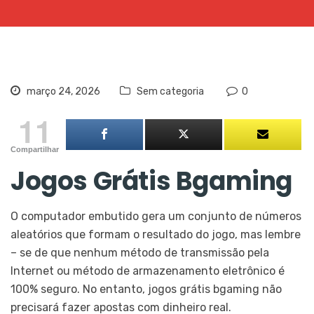
março 24, 2026
Sem categoria
0
11
Compartilhar
Jogos Grátis Bgaming
O computador embutido gera um conjunto de números
aleatórios que formam o resultado do jogo, mas lembre
– se de que nenhum método de transmissão pela
Internet ou método de armazenamento eletrônico é
100% seguro. No entanto, jogos grátis bgaming não
precisará fazer apostas com dinheiro real.