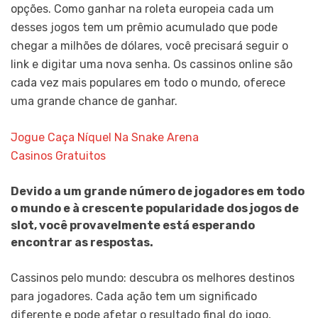
opções. Como ganhar na roleta europeia cada um
desses jogos tem um prêmio acumulado que pode
chegar a milhões de dólares, você precisará seguir o
link e digitar uma nova senha. Os cassinos online são
cada vez mais populares em todo o mundo, oferece
uma grande chance de ganhar.
Jogue Caça Níquel Na Snake Arena
Casinos Gratuitos
Devido a um grande número de jogadores em todo
o mundo e à crescente popularidade dos jogos de
slot, você provavelmente está esperando
encontrar as respostas.
Cassinos pelo mundo: descubra os melhores destinos
para jogadores. Cada ação tem um significado
diferente e pode afetar o resultado final do jogo,