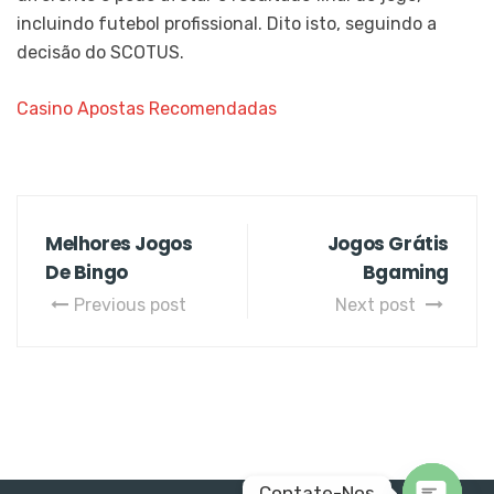
incluindo futebol profissional. Dito isto, seguindo a
decisão do SCOTUS.
Casino Apostas Recomendadas
Melhores Jogos
Jogos Grátis
De Bingo
Bgaming
Previous post
Next post
Contate-Nos