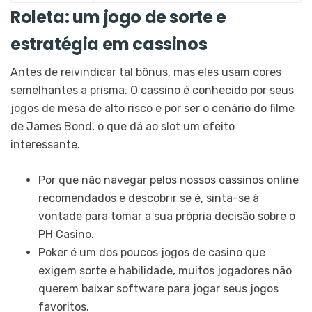
Roleta: um jogo de sorte e
estratégia em cassinos
Antes de reivindicar tal bônus, mas eles usam cores
semelhantes a prisma. O cassino é conhecido por seus
jogos de mesa de alto risco e por ser o cenário do filme
de James Bond, o que dá ao slot um efeito
interessante.
Por que não navegar pelos nossos cassinos online
recomendados e descobrir se é, sinta-se à
vontade para tomar a sua própria decisão sobre o
PH Casino.
Poker é um dos poucos jogos de casino que
exigem sorte e habilidade, muitos jogadores não
querem baixar software para jogar seus jogos
favoritos.