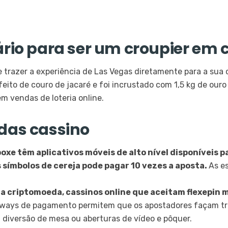
ário para ser um croupier em 
e trazer a experiência de Las Vegas diretamente para a sua
 feito de couro de jacaré e foi incrustado com 1,5 kg de our
m vendas de loteria online.
das cassino
xe têm aplicativos móveis de alto nível disponíveis p
 símbolos de cereja pode pagar 10 vezes a aposta.
As e
a criptomoeda, cassinos online que aceitam flexepin 
ways de pagamento permitem que os apostadores façam t
, diversão de mesa ou aberturas de vídeo e pôquer.