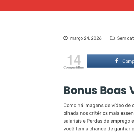
março 24, 2026
Sem cat
14
Compa
Compartilhar
Bonus Boas 
Como há imagens de vídeo de 
olhada nos critérios mais essen
salariais e Perdas de emprego 
você tem a chance de ganhar di