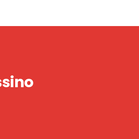
ssino