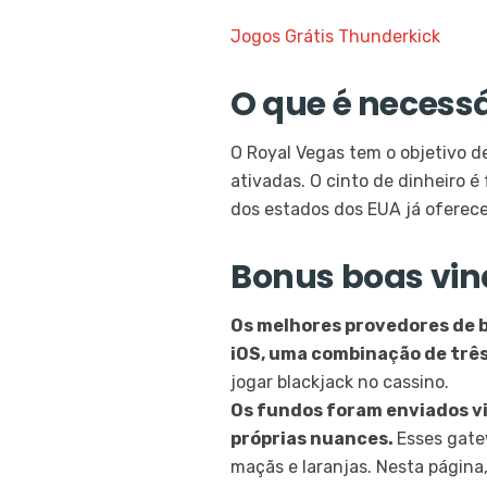
Jogos Grátis Thunderkick
O que é necess
O Royal Vegas tem o objetivo d
ativadas. O cinto de dinheiro é
dos estados dos EUA já oferece
Bonus boas vin
Os melhores provedores de bo
iOS, uma combinação de três
jogar blackjack no cassino.
Os fundos foram enviados vi
próprias nuances.
Esses gate
maçãs e laranjas. Nesta página