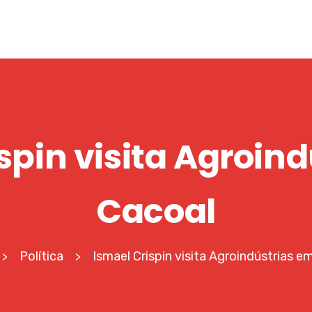
spin visita Agroin
Cacoal
Política
Ismael Crispin visita Agroindústrias e
>
>