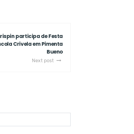
ispin participa de Festa
scola Crivela em Pimenta
Bueno
Next post