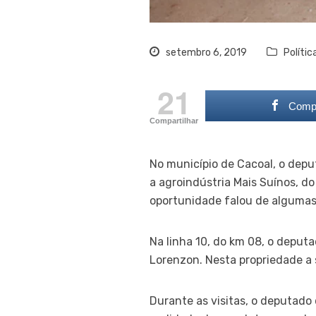
setembro 6, 2019
Polític
21
Compa
Compartilhar
No município de Cacoal, o deput
a agroindústria Mais Suínos, d
oportunidade falou de algumas
Na linha 10, do km 08, o deput
Lorenzon. Nesta propriedade a 
Durante as visitas, o deputado