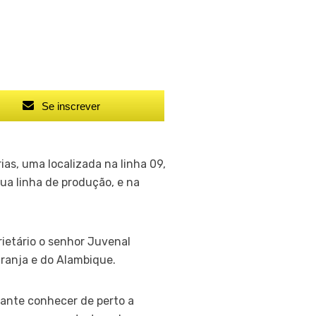
Se inscrever
ias, uma localizada na linha 09,
ua linha de produção, e na
ietário o senhor Juvenal
Granja e do Alambique.
tante conhecer de perto a