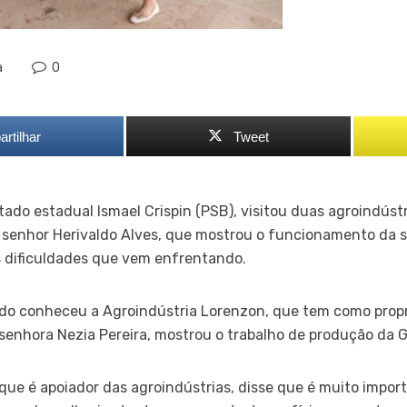
a
0
rtilhar
Tweet
ado estadual Ismael Crispin (PSB), visitou duas agroindústr
o senhor Herivaldo Alves, que mostrou o funcionamento da s
 dificuldades que vem enfrentando.
ado conheceu a Agroindústria Lorenzon, que tem como propr
senhora Nezia Pereira, mostrou o trabalho de produção da 
 que é apoiador das agroindústrias, disse que é muito impor