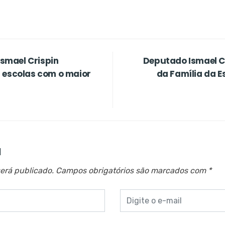
smael Crispin
Deputado Ismael Cr
 escolas com o maior
da Família da E
a
erá publicado.
Campos obrigatórios são marcados com
*