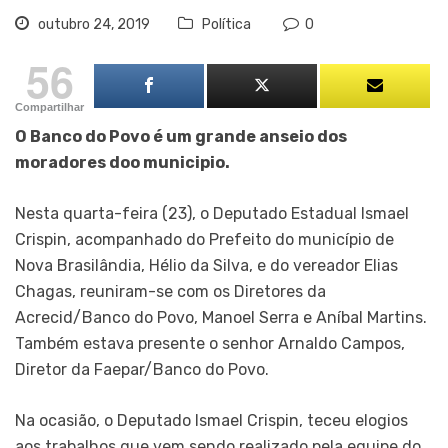
outubro 24, 2019
Política
0
56
Compartilhar
O Banco do Povo é um grande anseio dos
moradores doo municipio.
Nesta quarta-feira (23), o Deputado Estadual Ismael
Crispin, acompanhado do Prefeito do município de
Nova Brasilândia, Hélio da Silva, e do vereador Elias
Chagas, reuniram-se com os Diretores da
Acrecid/Banco do Povo, Manoel Serra e Aníbal Martins.
Também estava presente o senhor Arnaldo Campos,
Diretor da Faepar/Banco do Povo.
Na ocasião, o Deputado Ismael Crispin, teceu elogios
aos trabalhos que vem sendo realizado pela equipe do