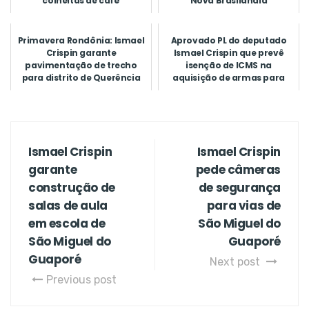
colheitas de café
Nova Brasilândia
Primavera Rondônia: Ismael
Aprovado PL do deputado
Crispin garante
Ismael Crispin que prevê
pavimentação de trecho
isenção de ICMS na
para distrito de Querência
aquisição de armas para
do Nort...
servidor...
Ismael Crispin
Ismael Crispin
garante
pede câmeras
construção de
de segurança
salas de aula
para vias de
em escola de
São Miguel do
São Miguel do
Guaporé
Guaporé
Next post
Previous post