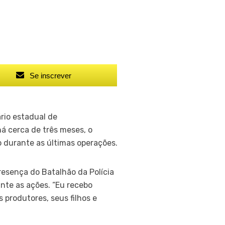
Se inscrever
rio estadual de
á cerca de três meses, o
 durante as últimas operações.
esença do Batalhão da Polícia
nte as ações. “Eu recebo
produtores, seus filhos e