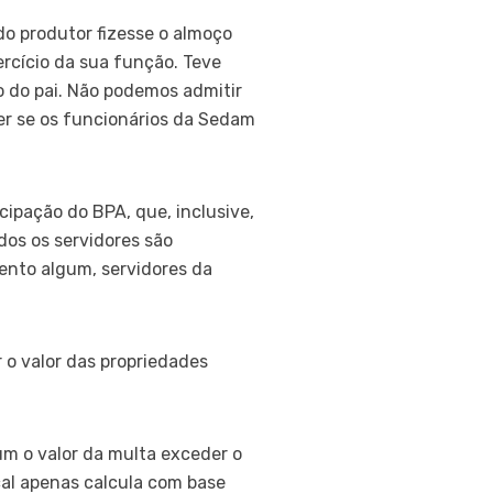
o produtor fizesse o almoço
ercício da sua função. Teve
 do pai. Não podemos admitir
er se os funcionários da Sedam
ipação do BPA, que, inclusive,
dos os servidores são
ento algum, servidores da
 o valor das propriedades
m o valor da multa exceder o
scal apenas calcula com base