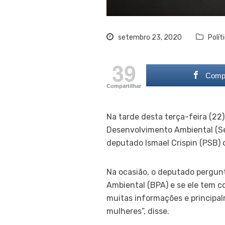
setembro 23, 2020
Polít
39
Compa
Compartilhar
Na tarde desta terça-feira (22)
Desenvolvimento Ambiental (Sed
deputado Ismael Crispin (PSB) 
Na ocasião, o deputado pergunt
Ambiental (BPA) e se ele tem 
muitas informações e principal
mulheres”, disse.