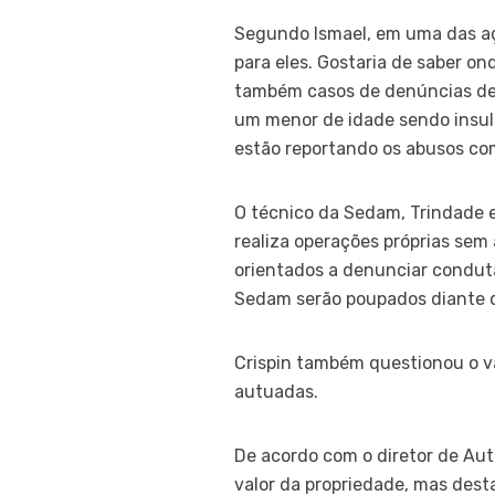
Segundo Ismael, em uma das açõ
para eles. Gostaria de saber on
também casos de denúncias de 
um menor de idade sendo insult
estão reportando os abusos come
O técnico da Sedam, Trindade 
realiza operações próprias sem
orientados a denunciar conduta
Sedam serão poupados diante 
Crispin também questionou o va
autuadas.
De acordo com o diretor de Au
valor da propriedade, mas desta