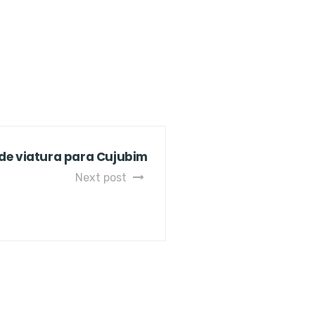
ede viatura para Cujubim
Next post