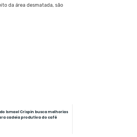
eito da área desmatada, são
o Ismael Crispin busca melhorias
ara cadeia produtiva do café