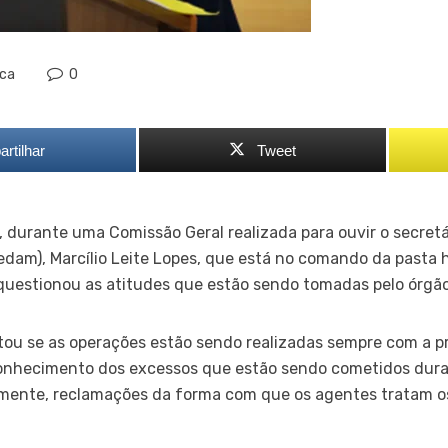
ica
0
rtilhar
Tweet
, durante uma Comissão Geral realizada para ouvir o secretá
am), Marcílio Leite Lopes, que está no comando da pasta h
questionou as atitudes que estão sendo tomadas pelo órgão
ou se as operações estão sendo realizadas sempre com a pr
conhecimento dos excessos que estão sendo cometidos dura
mente, reclamações da forma com que os agentes tratam os 