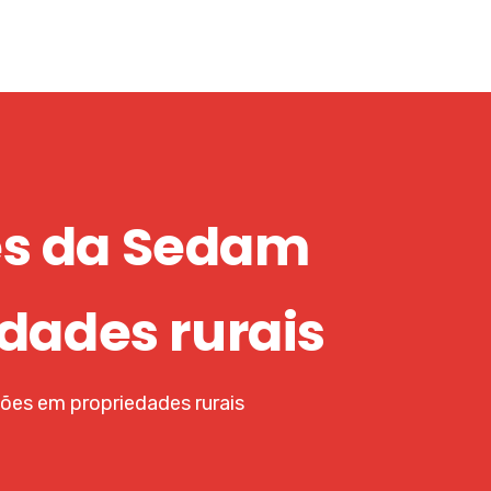
es da Sedam
dades rurais
ões em propriedades rurais