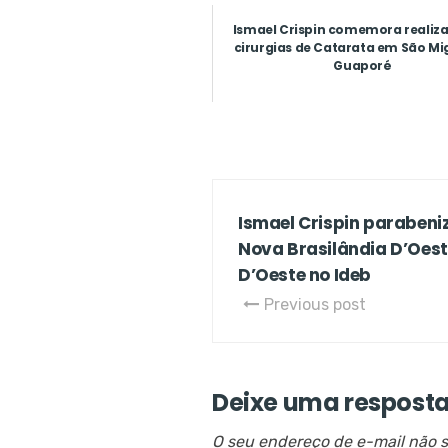
Ismael Crispin comemora realiz
cirurgias de Catarata em São Mi
Guaporé
Ismael Crispin paraben
Nova Brasilândia D’Oest
D’Oeste no Ideb
Previous post
Deixe uma respost
O seu endereço de e-mail não s