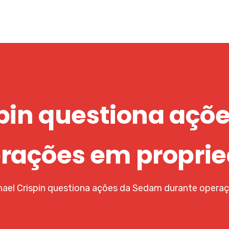
spin questiona açõ
rações em proprie
mael Crispin questiona ações da Sedam durante operaç