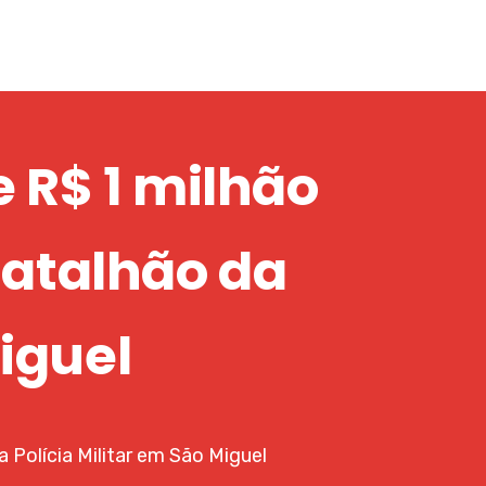
 R$ 1 milhão
Batalhão da
Miguel
 Polícia Militar em São Miguel