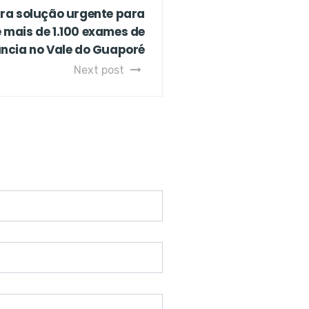
bra solução urgente para
de mais de 1.100 exames de
ncia no Vale do Guaporé
Next post