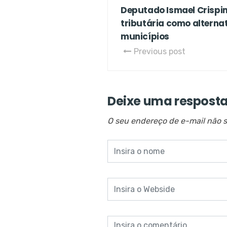
Deputado Ismael Crispi
tributária como alternat
municípios
Previous post
Deixe uma respost
O seu endereço de e-mail não s