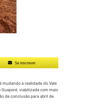
Se inscrever
á mudando a realidade do Vale
o Guaporé, viabilizada com mais
o de conclusão para abril de