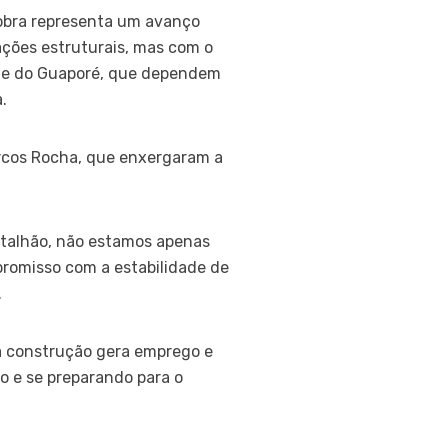
obra representa um avanço
tações estruturais, mas com o
Vale do Guaporé, que dependem
.
rcos Rocha, que enxergaram a
batalhão, não estamos apenas
romisso com a estabilidade de
.
a construção gera emprego e
o e se preparando para o