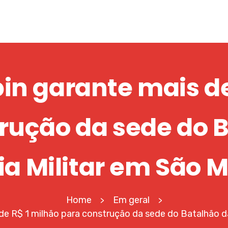
pin garante mais de
rução da sede do 
ia Militar em São 
Home
Em geral
>
>
 de R$ 1 milhão para construção da sede do Batalhão da