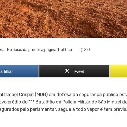
ral
,
Notícias da primeira página
,
Política
0
rtilhar
Tweet
l Ismael Crispin (MDB) em defesa da segurança pública est
o prédio do 11º Batalhão da Polícia Militar de São Miguel d
egurados pelo parlamentar, segue a todo vapor e tem previsã