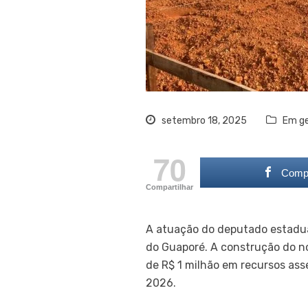
setembro 18, 2025
Em ge
70
Compa
Compartilhar
A atuação do deputado estadua
do Guaporé. A construção do nov
de R$ 1 milhão em recursos ass
2026.