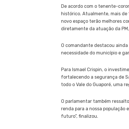
De acordo com o tenente-coron
histórico. Atualmente, mais de 
novo espaço terão melhores con
diretamente da atuação da PM,
O comandante destacou ainda 
necessidade do município e gar
Para Ismael Crispin, o investi
fortalecendo a segurança de S
todo o Vale do Guaporé, uma reg
O parlamentar também ressalto
renda para a nossa população 
futuro”, finalizou.