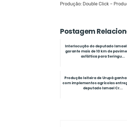
Produção: Double Click – Prod
Postagem Relacion
Interlocução do deputado Ismael 
garante mais de 10 km de pavim
asfáltica para Seringu...
Produção leiteira de Urupá ganha
com implementos agrícolas entreg
deputado Ismael Cr...