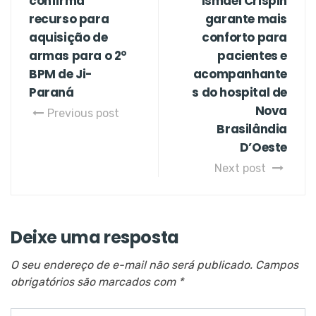
confirma
Ismael Crispin
recurso para
garante mais
aquisição de
conforto para
armas para o 2°
pacientes e
BPM de Ji-
acompanhante
Paraná
s do hospital de
Nova
Previous post
Brasilândia
D’Oeste
Next post
Deixe uma resposta
O seu endereço de e-mail não será publicado.
Campos
obrigatórios são marcados com
*