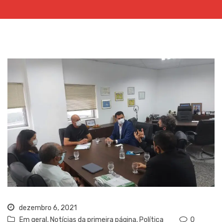
dezembro 6, 2021
Em geral
,
Notícias da primeira página
,
Política
0