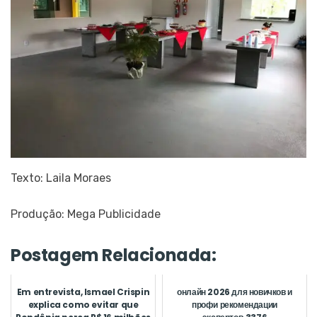
Texto: Laila Moraes
Produção: Mega Publicidade
Postagem Relacionada:
Em entrevista, Ismael Crispin
онлайн 2026 для новичков и
explica como evitar que
профи рекомендации