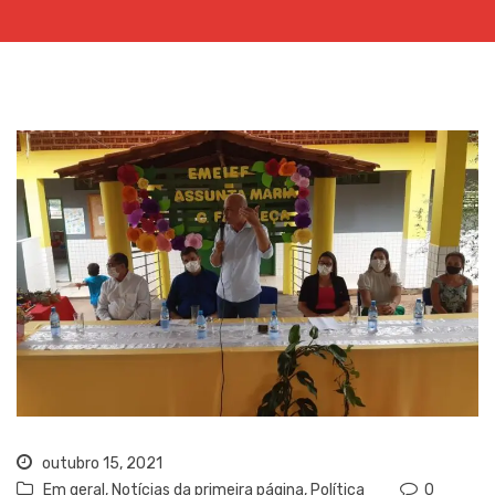
outubro 15, 2021
Em geral
,
Notícias da primeira página
,
Política
0