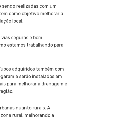
o sendo realizadas com um
 têm como objetivo melhorar a
ação local.
a vias seguras e bem
omo estamos trabalhando para
. Tubos adquiridos também com
hegaram e serão instalados em
iais para melhorar a drenagem e
região.
rbanas quanto rurais. A
 zona rural, melhorando a