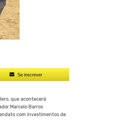
Se inscrever
Alero, que acontecerá
eador Marcelo Barros
mandato com investimentos de