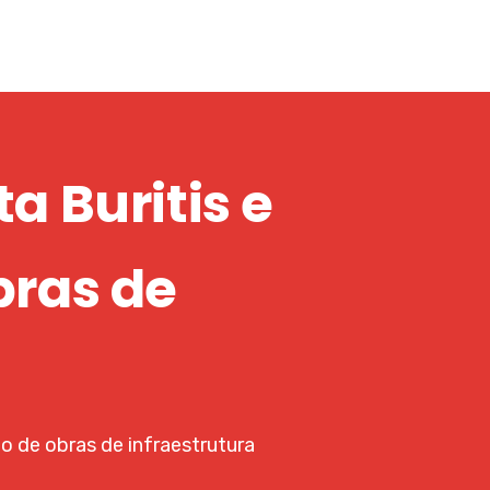
a Buritis e
bras de
to de obras de infraestrutura