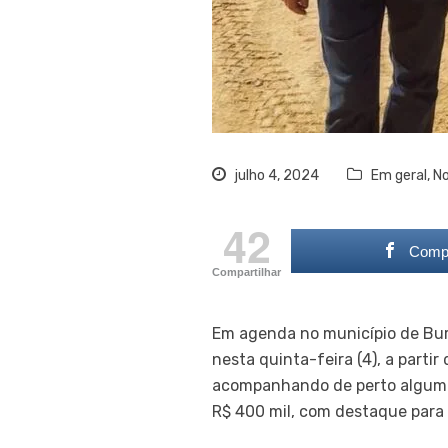
julho 4, 2024
Em geral
,
No
42
Compa
Compartilhar
Em agenda no município de Burit
nesta quinta-feira (4), a parti
acompanhando de perto alguma
R$ 400 mil, com destaque para 