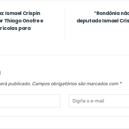
: Ismael Crispin
“Rondônia não
or Thiago Onofre e
deputado Ismael Cris
rícolas para
a
erá publicado.
Campos obrigatórios são marcados com
*