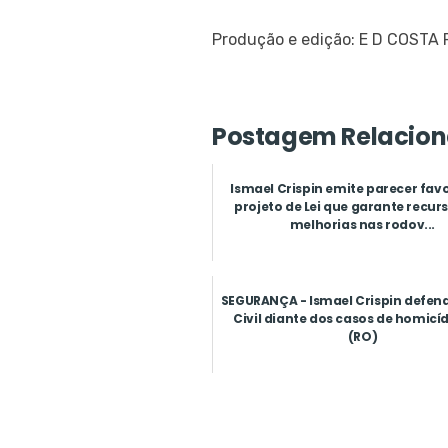
Produção e edição: E D COSTA
Postagem Relacion
Ismael Crispin emite parecer fav
projeto de Lei que garante recur
melhorias nas rodov...
SEGURANÇA - Ismael Crispin defend
Civil diante dos casos de homicí
(RO)