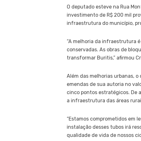
O deputado esteve na Rua Mont
investimento de R$ 200 mil pr
infraestrutura do município, p
“A melhoria da infraestrutura 
conservadas. As obras de blo
transformar Buritis,” afirmou Cr
Além das melhorias urbanas, o 
emendas de sua autoria no valo
cinco pontos estratégicos. De 
a infraestrutura das áreas rur
“Estamos comprometidos em leva
instalação desses tubos irá re
qualidade de vida de nossos cid