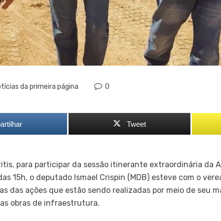
tícias da primeira página
0
rtilhar
Tweet
is, para participar da sessão itinerante extraordinária da 
r das 15h, o deputado Ismael Crispin (MDB) esteve com o ver
s das ações que estão sendo realizadas por meio de seu 
as obras de infraestrutura.