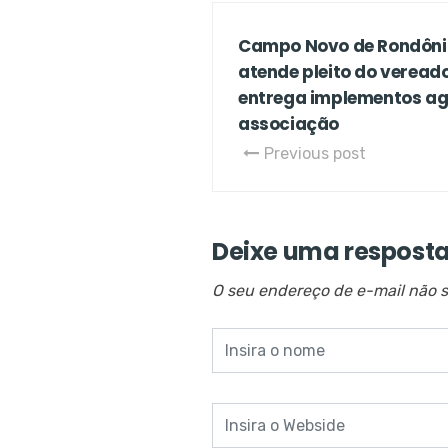
Campo Novo de Rondônia
atende pleito do veread
entrega implementos ag
associação
Previous post
Deixe uma respost
O seu endereço de e-mail não s