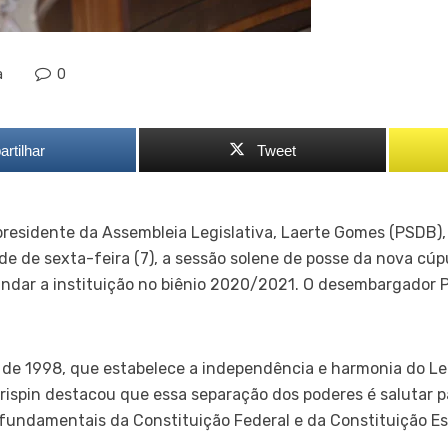
a
0
rtilhar
Tweet
residente da Assembleia Legislativa, Laerte Gomes (PSDB),
rde de sexta-feira (7), a sessão solene de posse da nova cúp
dar a instituição no biênio 2020/2021. O desembargador Pa
 de 1998, que estabelece a independência e harmonia do Leg
rispin destacou que essa separação dos poderes é salutar pa
s fundamentais da Constituição Federal e da Constituição Es