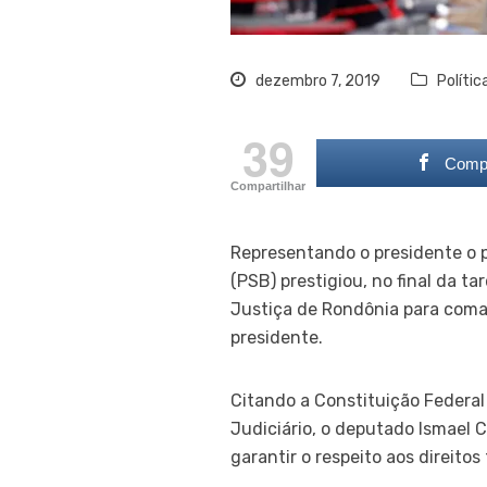
dezembro 7, 2019
Polític
39
Compa
Compartilhar
Representando o presidente o p
(PSB) prestigiou, no final da ta
Justiça de Rondônia para coman
presidente.
Citando a Constituição Federal
Judiciário, o deputado Ismael C
garantir o respeito aos direito