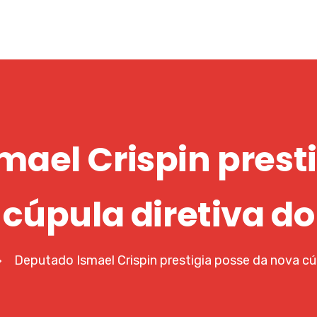
ael Crispin prest
cúpula diretiva d
Deputado Ismael Crispin prestigia posse da nova cú
>