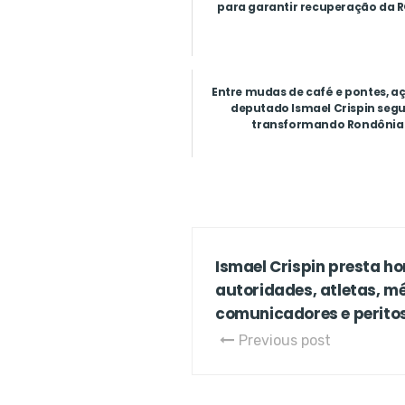
para garantir recuperação da 
Entre mudas de café e pontes, a
deputado Ismael Crispin se
transformando Rondônia
Ismael Crispin presta 
autoridades, atletas, m
comunicadores e peritos
Previous post