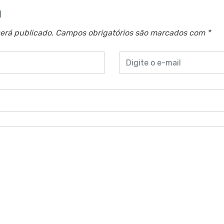
a
erá publicado.
Campos obrigatórios são marcados com
*