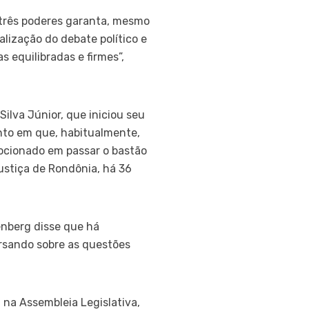
 três poderes garanta, mesmo
alização do debate político e
 equilibradas e firmes”,
ilva Júnior, que iniciou seu
nto em que, habitualmente,
mocionado em passar o bastão
ustiça de Rondônia, há 36
enberg disse que há
rsando sobre as questões
 na Assembleia Legislativa,