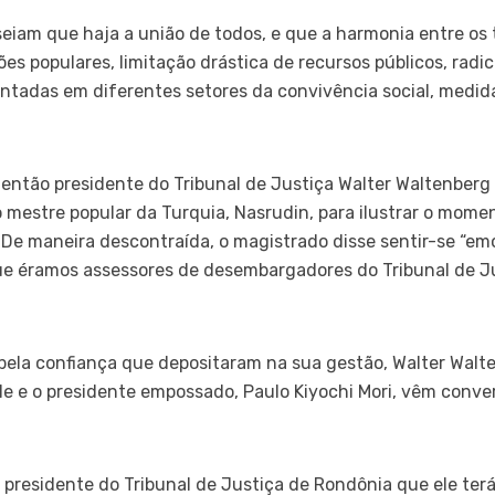
eiam que haja a união de todos, e que a harmonia entre os
s populares, limitação drástica de recursos públicos, radic
ntadas em diferentes setores da convivência social, medidas
então presidente do Tribunal de Justiça Walter Waltenberg S
mestre popular da Turquia, Nasrudin, para ilustrar o mome
 De maneira descontraída, o magistrado disse sentir-se “e
ue éramos assessores de desembargadores do Tribunal de J
pela confiança que depositaram na sua gestão, Walter Walt
e e o presidente empossado, Paulo Kiyochi Mori, vêm conve
 presidente do Tribunal de Justiça de Rondônia que ele terá