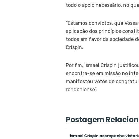
todo o apoio necessário, no qu
“Estamos convictos, que Vossa
aplicação dos princípios const
todos em favor da sociedade de
Crispin.
Por fim, Ismael Crispin justif
encontra-se em missão no inter
manifestou votos de congratu
rondoniense”.
Postagem Relacion
Ismael Crispin acompanha vistori