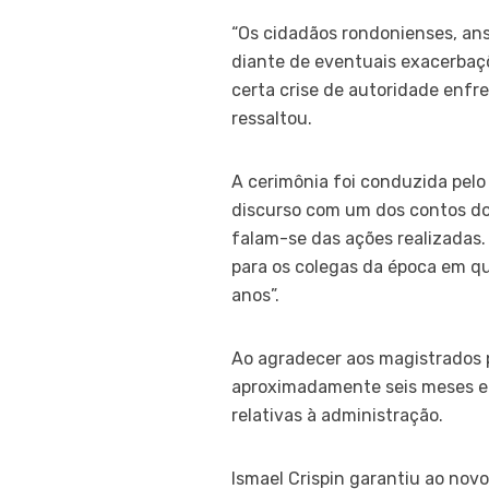
“Os cidadãos rondonienses, ans
diante de eventuais exacerbaçõe
certa crise de autoridade enfre
ressaltou.
A cerimônia foi conduzida pelo 
discurso com um dos contos do 
falam-se das ações realizadas.
para os colegas da época em q
anos”.
Ao agradecer aos magistrados 
aproximadamente seis meses el
relativas à administração.
Ismael Crispin garantiu ao novo