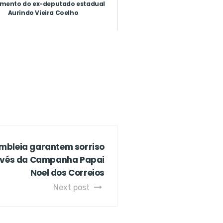
imento do ex-deputado estadual
Aurindo Vieira Coelho
mbleia garantem sorriso
ravés da Campanha Papai
Noel dos Correios
Next post