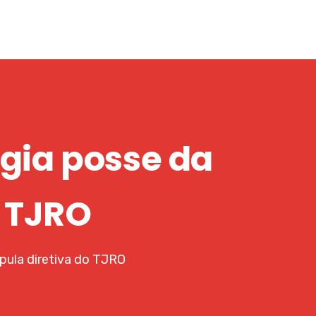
igia posse da
o TJRO
pula diretiva do TJRO