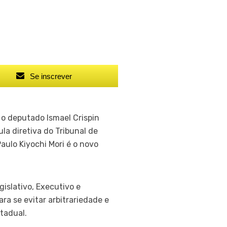
Se inscrever
 o deputado Ismael Crispin
ula diretiva do Tribunal de
ulo Kiyochi Mori é o novo
islativo, Executivo e
ra se evitar arbitrariedade e
tadual.